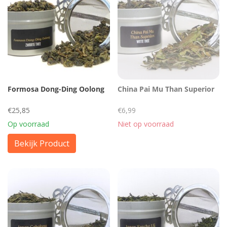
Formosa Dong-Ding Oolong
China Pai Mu Than Superior
€25,85
€6,99
Op voorraad
Niet op voorraad
Bekijk Product