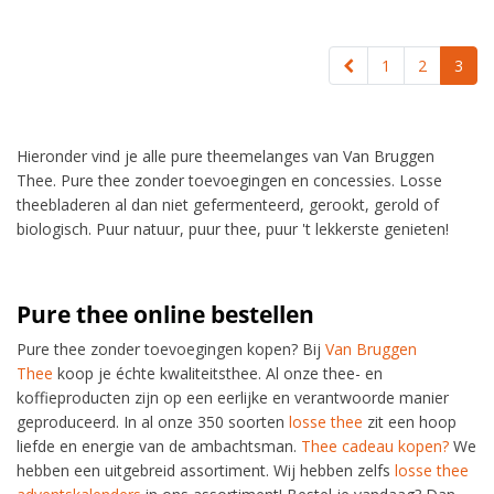
1
2
3
Hieronder vind je alle pure theemelanges van Van Bruggen
Thee. Pure thee zonder toevoegingen en concessies. Losse
theebladeren al dan niet gefermenteerd, gerookt, gerold of
biologisch. Puur natuur, puur thee, puur 't lekkerste genieten!
Pure thee online bestellen
Pure thee zonder toevoegingen kopen? Bij
Van Bruggen
Thee
koop je échte kwaliteitsthee. Al onze thee- en
koffieproducten zijn op een eerlijke en verantwoorde manier
geproduceerd. In al onze 350 soorten
losse thee
zit een hoop
liefde en energie van de ambachtsman.
Thee cadeau kopen?
We
hebben een uitgebreid assortiment. Wij hebben zelfs
losse thee