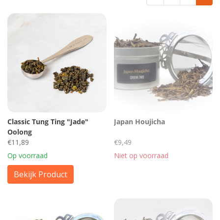
Classic Tung Ting "Jade"
Japan Houjicha
Oolong
€11,89
€9,49
Op voorraad
Niet op voorraad
Bekijk Product