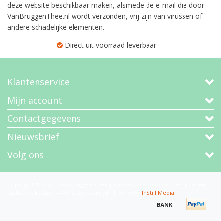
deze website beschikbaar maken, alsmede de e-mail die door
VanBruggenThee.nl wordt verzonden, vrij zijn van virussen of
andere schadelijke elementen.
Direct uit voorraad leverbaar
Klantenservice
Mijn account
Contactgegevens
Nieuwsbrief
Volg ons
Copyright © 2026 - Van Bruggen Thee | De specialist in losse thee | Cadeaus
en theepakketten - All rights reserved - Theme by
InStijl Media