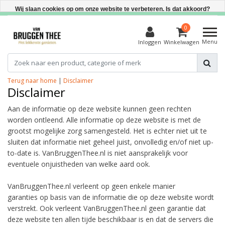
Direct uit voorraad leverbaar
Wij slaan cookies op om onze website te verbeteren. Is dat akkoord?
Ja
0
Menu
Inloggen
Winkelwagen
Nee
Meer over cookies »
Terug naar home
|
Disclaimer
Disclaimer
Aan de informatie op deze website kunnen geen rechten
worden ontleend.
Alle informatie op deze website is met de
grootst mogelijke zorg samengesteld. Het is echter niet uit te
sluiten dat informatie niet geheel juist, onvolledig en/of niet up-
to-date is. VanBruggenThee.nl is niet aansprakelijk voor
eventuele onjuistheden van welke aard ook.
VanBruggenThee.nl verleent op geen enkele manier
garanties op basis van de informatie die op deze website wordt
verstrekt. Ook verleent VanBruggenThee.nl geen garantie dat
deze website ten allen tijde beschikbaar is en dat de servers die