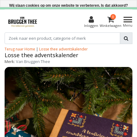
Direct uit voorraad leverbaar
Wij slaan cookies op om onze website te verbeteren. Is dat akkoord?
Ja
0
Menu
Inloggen
Winkelwagen
Nee
Meer over cookies »
Terug naar Home
|
Losse thee adventskalender
Losse thee adventskalender
Merk:
Van Bruggen Thee