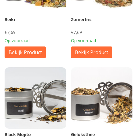
Reiki
Zomerfris
€7,69
€7,69
Op voorraad
Op voorraad
Bekijk Product
Bekijk Product
Black Mojito
Geluksthee