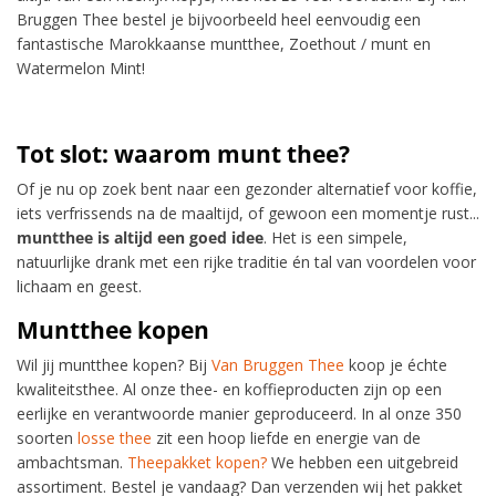
Bruggen Thee bestel je bijvoorbeeld heel eenvoudig een
fantastische Marokkaanse muntthee, Zoethout / munt en
Watermelon Mint!
Tot slot: waarom munt thee?
Of je nu op zoek bent naar een gezonder alternatief voor koffie,
iets verfrissends na de maaltijd, of gewoon een momentje rust...
muntthee is altijd een goed idee
. Het is een simpele,
natuurlijke drank met een rijke traditie én tal van voordelen voor
lichaam en geest.
Muntthee kopen
Wil jij muntthee kopen? Bij
Van Bruggen Thee
koop je échte
kwaliteitsthee. Al onze thee- en koffieproducten zijn op een
eerlijke en verantwoorde manier geproduceerd. In al onze 350
soorten
losse thee
zit een hoop liefde en energie van de
ambachtsman.
Theepakket kopen?
We hebben een uitgebreid
assortiment. Bestel je vandaag? Dan verzenden wij het pakket