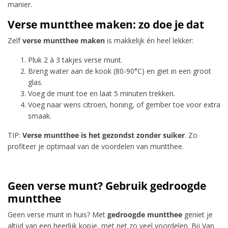
manier.
Verse muntthee maken: zo doe je dat
Zelf
verse muntthee maken
is makkelijk én heel lekker:
Pluk 2 à 3 takjes verse munt.
Breng water aan de kook (80-90°C) en giet in een groot
glas.
Voeg de munt toe en laat 5 minuten trekken.
Voeg naar wens citroen, honing, of gember toe voor extra
smaak.
TIP:
Verse muntthee is het gezondst zonder suiker
. Zo
profiteer je optimaal van de voordelen van muntthee.
Geen verse munt? Gebruik gedroogde
muntthee
Geen verse munt in huis? Met
gedroogde muntthee
geniet je
altijd van een heerlijk kopje, met net zo veel voordelen. Bij Van