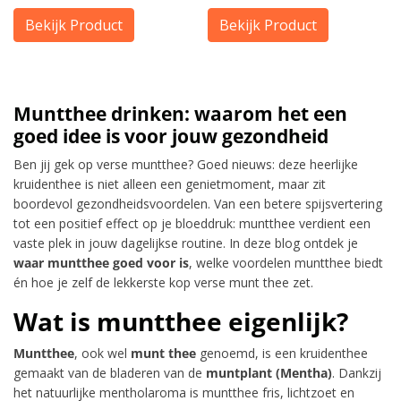
Bekijk Product
Bekijk Product
Muntthee drinken: waarom het een
goed idee is voor jouw gezondheid
Ben jij gek op verse muntthee? Goed nieuws: deze heerlijke
kruidenthee is niet alleen een genietmoment, maar zit
boordevol gezondheidsvoordelen. Van een betere spijsvertering
tot een positief effect op je bloeddruk: muntthee verdient een
vaste plek in jouw dagelijkse routine. In deze blog ontdek je
waar muntthee goed voor is
, welke voordelen muntthee biedt
én hoe je zelf de lekkerste kop verse munt thee zet.
Wat is muntthee eigenlijk?
Muntthee
, ook wel
munt thee
genoemd, is een kruidenthee
gemaakt van de bladeren van de
muntplant (Mentha)
. Dankzij
het natuurlijke mentholaroma is muntthee fris, lichtzoet en