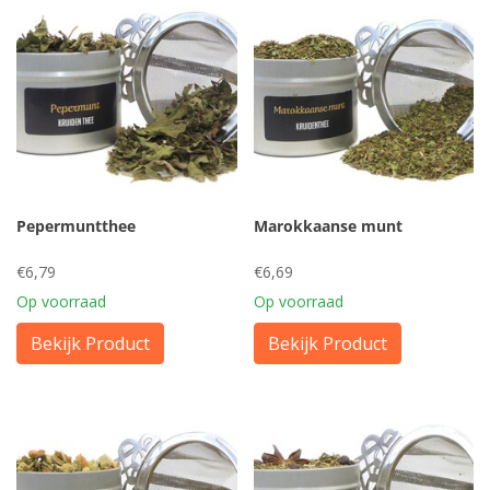
Pepermuntthee
Marokkaanse munt
€6,79
€6,69
Op voorraad
Op voorraad
Bekijk Product
Bekijk Product