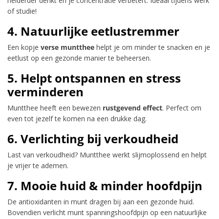
helderder denkt en je concentratie verbetert. Ideaal tijdens werk
of studie!
4. Natuurlijke eetlustremmer
Een kopje
verse muntthee
helpt je om minder te snacken en je
eetlust op een gezonde manier te beheersen.
5. Helpt ontspannen en stress
verminderen
Muntthee heeft een bewezen
rustgevend effect
. Perfect om
even tot jezelf te komen na een drukke dag.
6. Verlichting bij verkoudheid
Last van verkoudheid? Muntthee werkt slijmoplossend en helpt
je vrijer te ademen.
7. Mooie huid & minder hoofdpijn
De antioxidanten in munt dragen bij aan een gezonde huid.
Bovendien verlicht munt spanningshoofdpijn op een natuurlijke