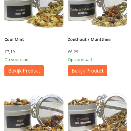
Cool Mint
Zoethout / Muntthee
€7,19
€6,29
Op voorraad
Op voorraad
Bekijk Product
Bekijk Product