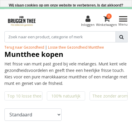
Direct uit voorraad leverbaar
Wij slaan cookies op om onze website te verbeteren. Is dat akkoord?
Ja
0
Menu
Inloggen
Winkelwagen
Nee
Meer over cookies »
Terug naar Gezondheid
|
Losse thee
Gezondheid
Muntthee
Muntthee kopen
Het frisse van munt past goed bij vele melanges. Munt kent vele
gezondheidsvoordelen en geeft thee een heerlijke frisse touch.
Kies voor een pure marokkaanse muntthee of een melange met
munt en geniet van de frisheid.
Top 10 losse thee
100% natuurlijk
Thee zonder aroma'