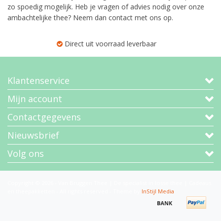
zo spoedig mogelijk. Heb je vragen of advies nodig over onze
ambachtelijke thee? Neem dan contact met ons op.
Direct uit voorraad leverbaar
Klantenservice
Mijn account
Contactgegevens
Nieuwsbrief
Volg ons
Copyright © 2026 - Van Bruggen Thee | De specialist in losse thee | Cadeaus
en theepakketten - All rights reserved - Theme by
InStijl Media