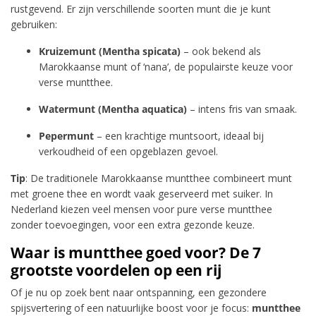
rustgevend. Er zijn verschillende soorten munt die je kunt
gebruiken:
Kruizemunt (Mentha spicata)
– ook bekend als
Marokkaanse munt of ‘nana’, de populairste keuze voor
verse muntthee.
Watermunt (Mentha aquatica)
– intens fris van smaak.
Pepermunt
– een krachtige muntsoort, ideaal bij
verkoudheid of een opgeblazen gevoel.
Tip
: De traditionele Marokkaanse muntthee combineert munt
met groene thee en wordt vaak geserveerd met suiker. In
Nederland kiezen veel mensen voor pure verse muntthee
zonder toevoegingen, voor een extra gezonde keuze.
Waar is muntthee goed voor? De 7
grootste voordelen op een rij
Of je nu op zoek bent naar ontspanning, een gezondere
spijsvertering of een natuurlijke boost voor je focus:
muntthee