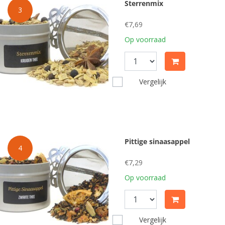
Sterrenmix
3
€7,69
Op voorraad
Vergelijk
Pittige sinaasappel
4
€7,29
Op voorraad
Vergelijk