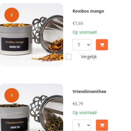
Rooibos mango
8
€7,69
Op voorraad
Vergelijk
Vriendinnenthee
9
€6,79
Op voorraad