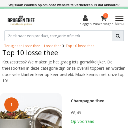
Direct uit voorraad leverbaar
Wij slaan cookies op om onze website te verbeteren. Is dat akkoord?
Ja
0
Menu
Inloggen
Winkelwagen
Nee
Meer over cookies »
Terug naar Losse thee
|
Losse thee
Top 10 losse thee
Top 10 losse thee
Keuzestress? We maken je het graag iets gemakkelijker. De
theesoorten in deze categorie zijn onze overall toppers en worden
door vele klanten keer op keer besteld. Maak kennis met onze top
10!
Champagne thee
1
€8,49
Op voorraad