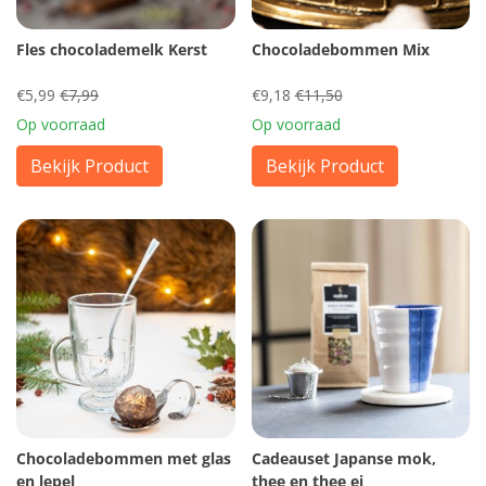
Fles chocolademelk Kerst
Chocoladebommen Mix
€5,99
€7,99
€9,18
€11,50
Op voorraad
Op voorraad
Bekijk Product
Bekijk Product
Chocoladebommen met glas
Cadeauset Japanse mok,
en lepel
thee en thee ei