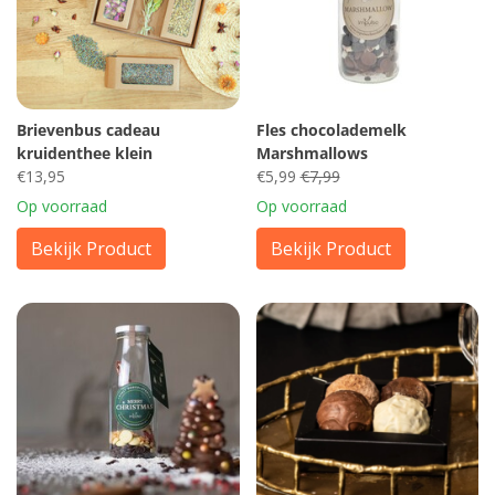
Brievenbus cadeau
Fles chocolademelk
kruidenthee klein
Marshmallows
€13,95
€5,99
€7,99
Op voorraad
Op voorraad
Bekijk Product
Bekijk Product