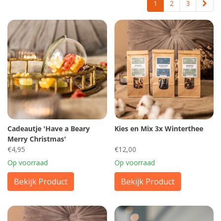
1
2
3
Cadeautje 'Have a Beary
Kies en Mix 3x Winterthee
Merry Christmas'
€4,95
€12,00
Op voorraad
Op voorraad
Bekijk Product
Bekijk Product