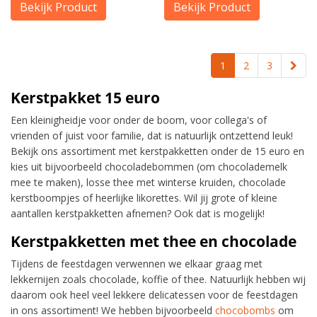
Bekijk Product
Bekijk Product
1
2
3
Kerstpakket 15 euro
Een kleinigheidje voor onder de boom, voor collega's of
vrienden of juist voor familie, dat is natuurlijk ontzettend leuk!
Bekijk ons assortiment met kerstpakketten onder de 15 euro en
kies uit bijvoorbeeld chocoladebommen (om chocolademelk
mee te maken), losse thee met winterse kruiden, chocolade
kerstboompjes of heerlijke likorettes. Wil jij grote of kleine
aantallen kerstpakketten afnemen? Ook dat is mogelijk!
Kerstpakketten met thee en chocolade
Tijdens de feestdagen verwennen we elkaar graag met
lekkernijen zoals chocolade, koffie of thee. Natuurlijk hebben wij
daarom ook heel veel lekkere delicatessen voor de feestdagen
in ons assortiment! We hebben bijvoorbeeld
chocobombs
om