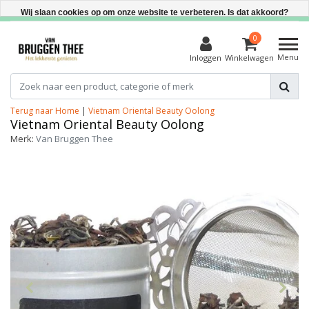
Direct uit voorraad leverbaar
Wij slaan cookies op om onze website te verbeteren. Is dat akkoord?
Ja
0
Menu
Inloggen
Winkelwagen
Nee
Meer over cookies »
Terug naar Home
|
Vietnam Oriental Beauty Oolong
Vietnam Oriental Beauty Oolong
Merk:
Van Bruggen Thee