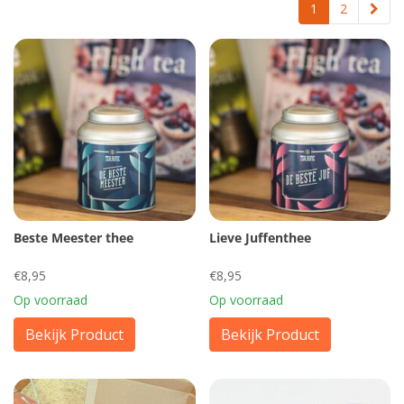
1
2
Beste Meester thee
Lieve Juffenthee
€8,95
€8,95
Op voorraad
Op voorraad
Bekijk Product
Bekijk Product