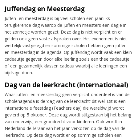
Juffendag en Meesterdag
Juffen- en meesterdag is bij veel scholen een jaarlijks
terugkerende dag waarop de juffen en meesters een dagje in
het zonnetje worden gezet. Deze dag is niet verplicht en er
gelden ook geen vaste afspraken over. Het evenement is niet
wettelijk vastgelegd en sommige scholen hebben geen juffen-
en meesterdag in de agenda. Op juffendag wordt vaak een klein
cadeautje gegeven door elke leerling zoals een thee cadeautje,
of een gezamenlijk klassen cadeau waarbij alle leerlingen een
bijdrage doen.
Dag van de leerkracht (internationaal)
Waar juffen- en meesterdag geen verplicht onderdeel is van de
scholenagenda is de ‘dag van de leerkracht’ dit wel. Dit is een
internationale feestdag (Teachers day) die wereldwijd wordt
gevierd op 5 oktober. Deze dag wordt stilgestaan bij het belang
van onderwijs, een grondrecht voor kinderen. Ook wordt in
Nederland de ‘leraar van het jaar’ verkozen op de dag van de
leerkracht. Op deze dag wordt er op sommige scholen een