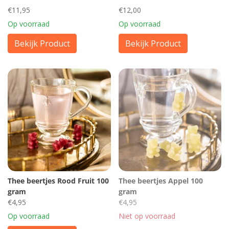
€11,95
€12,00
Op voorraad
Op voorraad
Bekijk Product
Bekijk Product
Thee beertjes Rood Fruit 100
Thee beertjes Appel 100
gram
gram
€4,95
€4,95
Op voorraad
Niet op voorraad