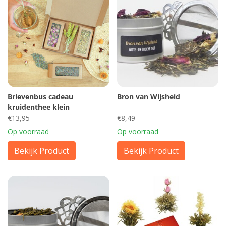
Brievenbus cadeau
Bron van Wijsheid
kruidenthee klein
€13,95
€8,49
Op voorraad
Op voorraad
Bekijk Product
Bekijk Product