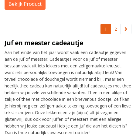
Bekijk Product
1
2
Juf en meester cadeautje
Aan het einde van het jaar wordt vaak een cadeautje gegeven
aan de juf of meester. Cadeautjes voor de juf of meester
bestaan vaak uit iets lekkers met een zelfgemaakte knutsel,
want iets persoonlijks toevoegen is natuurlijk altijd leuk! Van
teveel chocolade of douchegel wordt niemand blij, maar een
heerlijk thee cadeau kan natuurlijk altijd! Juf cadeautjes met thee
hebben wij in vele verschillende varianten. Thee in een blikje of
zakje of thee met chocolade in een brievenbus doosje. Zelf kan
je hierbij nog een zelfgemaakte tekening toevoegen of een lieve
tekst schrijven. Onze lekkernijen zijn (bijna) altijd vegan en
glutenvrij, dus ook voor juffen of meesters met een allergie
hebben wij leuke cadeaus! Heb je een juf die aan het diëten is?
Dan is thee natuurlijk sowieso een top idee!