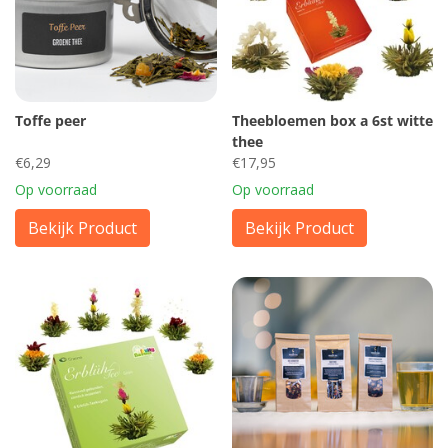
Toffe peer
Theebloemen box a 6st witte
thee
€6,29
€17,95
Op voorraad
Op voorraad
Bekijk Product
Bekijk Product