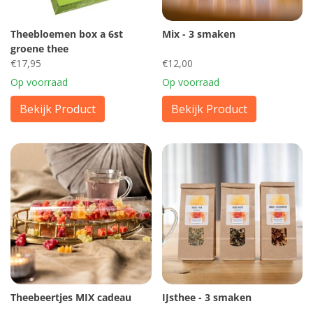
Theebloemen box a 6st
Mix - 3 smaken
groene thee
€17,95
€12,00
Op voorraad
Op voorraad
Bekijk Product
Bekijk Product
Theebeertjes MIX cadeau
IJsthee - 3 smaken