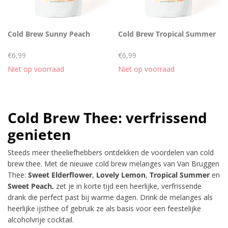
Cold Brew Sunny Peach
Cold Brew Tropical Summer
€6,99
€6,99
Niet op voorraad
Niet op voorraad
Cold Brew Thee: verfrissend
genieten
Steeds meer theeliefhebbers ontdekken de voordelen van cold
brew thee. Met de nieuwe cold brew melanges van Van Bruggen
Thee:
Sweet Elderflower
,
Lovely Lemon
,
Tropical Summer
en
Sweet Peach,
zet je in korte tijd een heerlijke, verfrissende
drank die perfect past bij warme dagen. Drink de melanges als
heerlijke ijsthee of gebruik ze als basis voor een feestelijke
alcoholvrije cocktail.