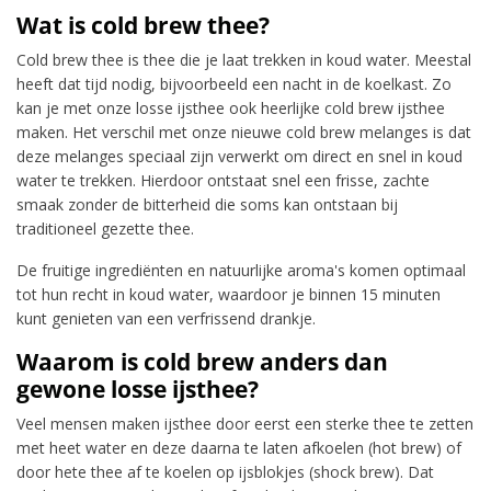
Wat is cold brew thee?
Cold brew thee is thee die je laat trekken in koud water. Meestal
heeft dat tijd nodig, bijvoorbeeld een nacht in de koelkast. Zo
kan je met onze losse ijsthee ook heerlijke cold brew ijsthee
maken. Het verschil met onze nieuwe cold brew melanges is dat
deze melanges speciaal zijn verwerkt om direct en snel in koud
water te trekken. Hierdoor ontstaat snel een frisse, zachte
smaak zonder de bitterheid die soms kan ontstaan bij
traditioneel gezette thee.
De fruitige ingrediënten en natuurlijke aroma's komen optimaal
tot hun recht in koud water, waardoor je binnen 15 minuten
kunt genieten van een verfrissend drankje.
Waarom is cold brew anders dan
gewone losse ijsthee?
Veel mensen maken ijsthee door eerst een sterke thee te zetten
met heet water en deze daarna te laten afkoelen (hot brew) of
door hete thee af te koelen op ijsblokjes (shock brew). Dat