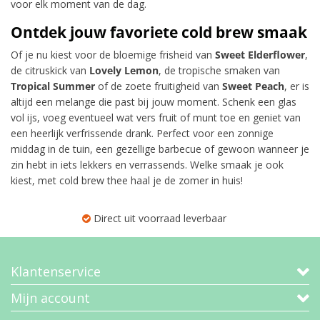
voor elk moment van de dag.
Ontdek jouw favoriete cold brew smaak
Of je nu kiest voor de bloemige frisheid van
Sweet Elderflower
,
de citruskick van
Lovely Lemon
, de tropische smaken van
Tropical Summer
of de zoete fruitigheid van
Sweet Peach
, er is
altijd een melange die past bij jouw moment. Schenk een glas
vol ijs, voeg eventueel wat vers fruit of munt toe en geniet van
een heerlijk verfrissende drank. Perfect voor een zonnige
middag in de tuin, een gezellige barbecue of gewoon wanneer je
zin hebt in iets lekkers en verrassends. Welke smaak je ook
kiest, met cold brew thee haal je de zomer in huis!
Direct uit voorraad leverbaar
Klantenservice
Mijn account