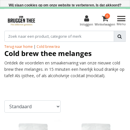
Direct uit voorraad leverbaar
Wij slaan cookies op om onze website te verbeteren. Is dat akkoord?
Ja
0
Menu
Inloggen
Winkelwagen
Nee
Meer over cookies »
Terug naar home
|
Cold brew tea
Cold brew thee melanges
Ontdek de voordelen en smaakervaring van onze nieuwe cold
brew thee melanges. in 15 minuten een heerlijk koud drankje op
tafel! Als ijsthee, of als alcoholvrije cocktail (mocktail).