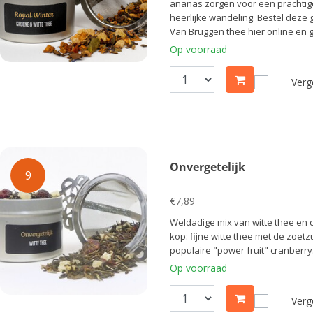
ananas zorgen voor een prachtig
heerlijke wandeling. Bestel deze 
Van Bruggen thee hier online en g
Op voorraad
Verge
Onvergetelijk
9
€7,89
Weldadige mix van witte thee en 
kop: fijne witte thee met de zoe
populaire "power fruit" cranberry
Op voorraad
Verge