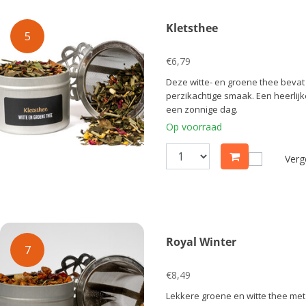
Kletsthee
5
€6,79
Deze witte- en groene thee bevat 
perzikachtige smaak. Een heerlij
een zonnige dag.
Op voorraad
Verge
Royal Winter
7
€8,49
Lekkere groene en witte thee met