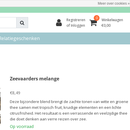
Meer over cookies »
0
Registreren
Winkelwagen
of Inloggen
€0,00
Relatiegeschenken
Zeevaarders melange
€8,49
Deze bijzondere blend brengt de zachte tonen van witte en groene
thee samen met tropisch fruit, kruidige elementen en een lichte
citrusfrisheid. Het resultaat is een verrassende en veelzijdige thee
die doet denken aan verre reizen over zee.
Op voorraad