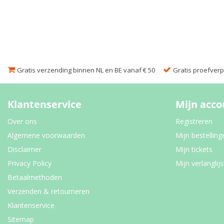
Gratis verzending binnen NL en BE vanaf € 50
Gratis proefverpa
Klantenservice
Mijn acco
Over ons
Registreren
Algemene voorwaarden
Mijn bestelling
Disclaimer
Mijn tickets
Privacy Policy
Mijn verlanglijs
Betaalmethoden
Verzenden & retourneren
Klantenservice
Sitemap