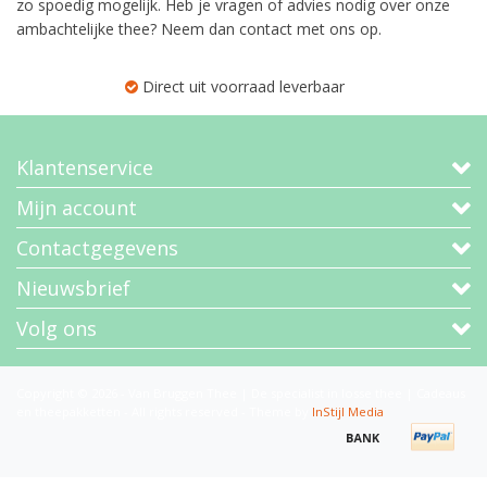
zo spoedig mogelijk. Heb je vragen of advies nodig over onze
ambachtelijke thee? Neem dan contact met ons op.
Direct uit voorraad leverbaar
Klantenservice
Mijn account
Contactgegevens
Nieuwsbrief
Volg ons
Copyright © 2026 - Van Bruggen Thee | De specialist in losse thee | Cadeaus
en theepakketten - All rights reserved - Theme by
InStijl Media