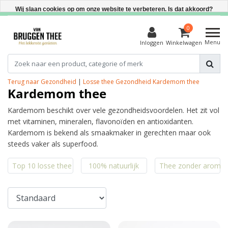
Direct uit voorraad leverbaar
Wij slaan cookies op om onze website te verbeteren. Is dat akkoord?
Ja
0
Menu
Inloggen
Winkelwagen
Nee
Meer over cookies »
Terug naar Gezondheid
|
Losse thee
Gezondheid
Kardemom thee
Kardemom thee
Kardemom beschikt over vele gezondheidsvoordelen. Het zit vol
met vitaminen, mineralen, flavonoïden en antioxidanten.
Kardemom is bekend als smaakmaker in gerechten maar ook
steeds vaker als superfood.
Top 10 losse thee
100% natuurlijk
Thee zonder aroma'