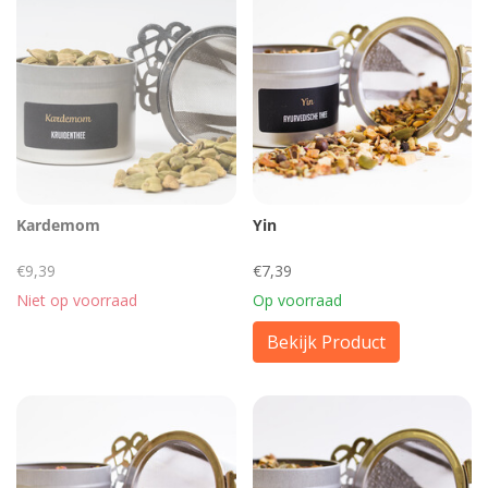
Kardemom
Yin
€9,39
€7,39
Niet op voorraad
Op voorraad
Bekijk Product