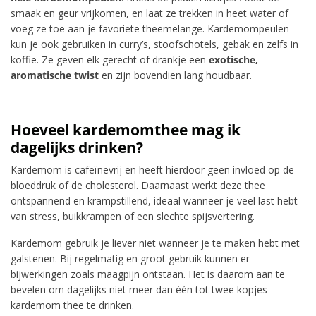
smaak en geur vrijkomen, en laat ze trekken in heet water of
voeg ze toe aan je favoriete theemelange. Kardemompeulen
kun je ook gebruiken in curry’s, stoofschotels, gebak en zelfs in
koffie. Ze geven elk gerecht of drankje een
exotische,
aromatische twist
en zijn bovendien lang houdbaar.
Hoeveel kardemomthee mag ik
dagelijks drinken?
Kardemom is cafeïnevrij en heeft hierdoor geen invloed op de
bloeddruk of de cholesterol. Daarnaast werkt deze thee
ontspannend en krampstillend, ideaal wanneer je veel last hebt
van stress, buikkrampen of een slechte spijsvertering.
Kardemom gebruik je liever niet wanneer je te maken hebt met
galstenen. Bij regelmatig en groot gebruik kunnen er
bijwerkingen zoals maagpijn ontstaan. Het is daarom aan te
bevelen om dagelijks niet meer dan één tot twee kopjes
kardemom thee te drinken.