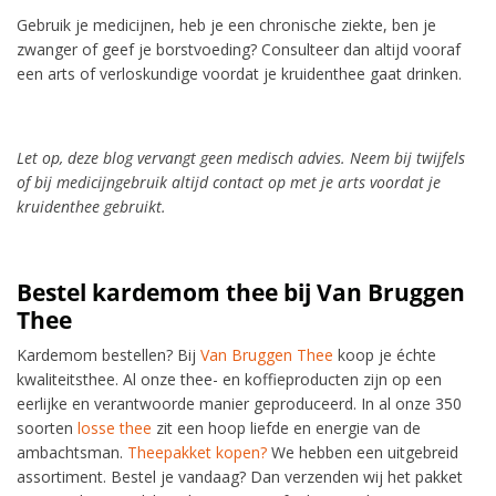
Gebruik je medicijnen, heb je een chronische ziekte, ben je
zwanger of geef je borstvoeding? Consulteer dan altijd vooraf
een arts of verloskundige voordat je kruidenthee gaat drinken.
Let op, deze blog vervangt geen medisch advies. Neem bij twijfels
of bij medicijngebruik altijd contact op met je arts voordat je
kruidenthee gebruikt.
Bestel kardemom thee bij Van Bruggen
Thee
Kardemom bestellen? Bij
Van Bruggen Thee
koop je échte
kwaliteitsthee. Al onze thee- en koffieproducten zijn op een
eerlijke en verantwoorde manier geproduceerd. In al onze 350
soorten
losse thee
zit een hoop liefde en energie van de
ambachtsman.
Theepakket kopen?
We hebben een uitgebreid
assortiment. Bestel je vandaag? Dan verzenden wij het pakket