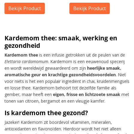
Bekijk Product
Bekijk Product
Kardemom thee: smaak, werking en
gezondheid
Kardemom thee
is een infusie getrokken uit de peulen van de
Elettaria cardamomum
. Kardemom is een eeuwenoud specerij
en wordt wereldwijd gewaardeerd om zijn
heerlijke smaak,
aromatische geur en krachtige gezondheidsvoordelen
. Niet
voor niets is het een populair ingrediënt in chai, kruidenmengsels
en losse thee. Kardemom behoort tot dezelfde familie als
gember, maar heeft een
eigen, frisse en lichtzoete smaak
met
tonen van citroen, bergamot en een vleugje kamfer.
Is kardemom thee gezond?
Jazeker! Kardemom zit boordevol vitaminen, mineralen,
antioxidanten en flavonoïden. Hierdoor wordt het niet alleen