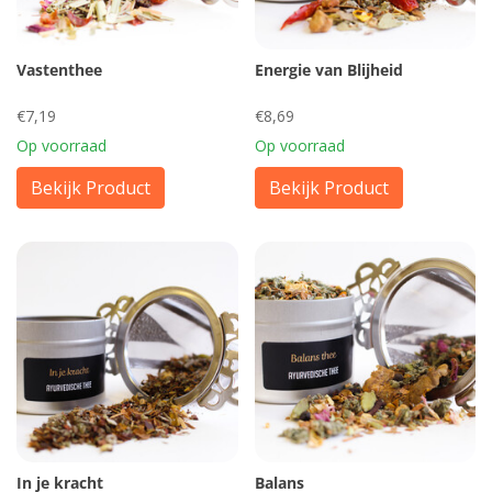
Vastenthee
Energie van Blijheid
€7,19
€8,69
Op voorraad
Op voorraad
Bekijk Product
Bekijk Product
In je kracht
Balans