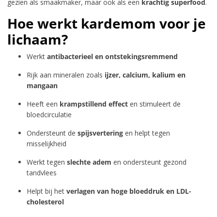
gezien als smaakmaker, maar ook als een
krachtig superfood
.
Hoe werkt kardemom voor je
lichaam?
Werkt
antibacterieel en ontstekingsremmend
Rijk aan mineralen zoals
ijzer, calcium, kalium en
mangaan
Heeft een
krampstillend effect
en stimuleert de
bloedcirculatie
Ondersteunt de
spijsvertering
en helpt tegen
misselijkheid
Werkt tegen
slechte adem
en ondersteunt gezond
tandvlees
Helpt bij het
verlagen van hoge bloeddruk en LDL-
cholesterol