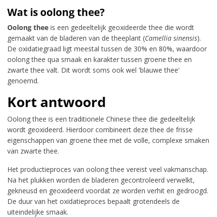
Wat is oolong thee?
Oolong thee
is een gedeeltelijk geoxideerde thee die wordt
gemaakt van de bladeren van de theeplant (
Camellia sinensis
).
De oxidatiegraad ligt meestal tussen de 30% en 80%, waardoor
oolong thee qua smaak en karakter tussen groene thee en
zwarte thee valt. Dit wordt soms ook wel 'blauwe thee'
genoemd.
Kort antwoord
Oolong thee is een traditionele Chinese thee die gedeeltelijk
wordt geoxideerd. Hierdoor combineert deze thee de frisse
eigenschappen van groene thee met de volle, complexe smaken
van zwarte thee.
Het productieproces van oolong thee vereist veel vakmanschap.
Na het plukken worden de bladeren gecontroleerd verwelkt,
gekneusd en geoxideerd voordat ze worden verhit en gedroogd.
De duur van het oxidatieproces bepaalt grotendeels de
uiteindelijke smaak.