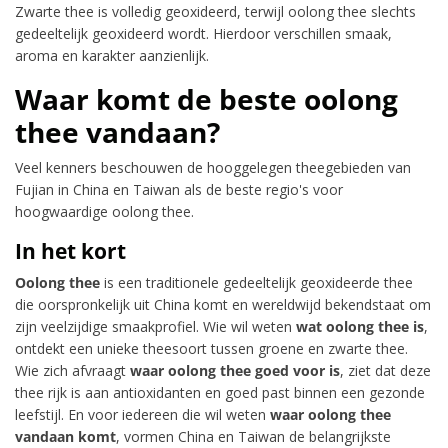
Zwarte thee is volledig geoxideerd, terwijl oolong thee slechts
gedeeltelijk geoxideerd wordt. Hierdoor verschillen smaak,
aroma en karakter aanzienlijk.
Waar komt de beste oolong
thee vandaan?
Veel kenners beschouwen de hooggelegen theegebieden van
Fujian in China en Taiwan als de beste regio's voor
hoogwaardige oolong thee.
In het kort
Oolong thee
is een traditionele gedeeltelijk geoxideerde thee
die oorspronkelijk uit China komt en wereldwijd bekendstaat om
zijn veelzijdige smaakprofiel. Wie wil weten
wat oolong thee is
,
ontdekt een unieke theesoort tussen groene en zwarte thee.
Wie zich afvraagt
waar oolong thee goed voor is
, ziet dat deze
thee rijk is aan antioxidanten en goed past binnen een gezonde
leefstijl. En voor iedereen die wil weten
waar oolong thee
vandaan komt
, vormen China en Taiwan de belangrijkste