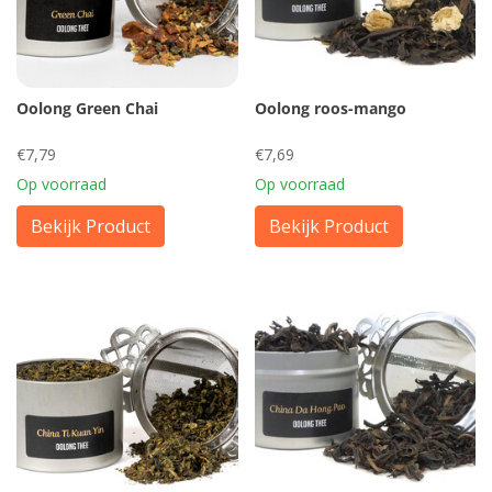
Oolong Green Chai
Oolong roos-mango
€7,79
€7,69
Op voorraad
Op voorraad
Bekijk Product
Bekijk Product