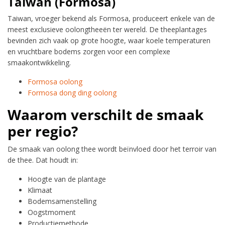
Taiwan (Formosa)
Taiwan, vroeger bekend als Formosa, produceert enkele van de
meest exclusieve oolongtheeën ter wereld. De theeplantages
bevinden zich vaak op grote hoogte, waar koele temperaturen
en vruchtbare bodems zorgen voor een complexe
smaakontwikkeling.
Formosa oolong
Formosa dong ding oolong
Waarom verschilt de smaak
per regio?
De smaak van oolong thee wordt beïnvloed door het terroir van
de thee. Dat houdt in:
Hoogte van de plantage
Klimaat
Bodemsamenstelling
Oogstmoment
Productiemethode