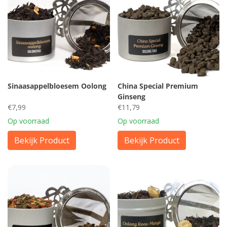
Sinaasappelbloesem Oolong
China Special Premium
Ginseng
€7,99
€11,79
Op voorraad
Op voorraad
Bekijk Product
Bekijk Product