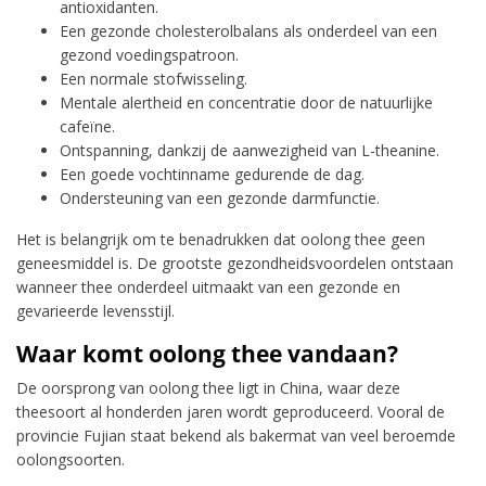
antioxidanten.
Een gezonde cholesterolbalans als onderdeel van een
gezond voedingspatroon.
Een normale stofwisseling.
Mentale alertheid en concentratie door de natuurlijke
cafeïne.
Ontspanning, dankzij de aanwezigheid van L-theanine.
Een goede vochtinname gedurende de dag.
Ondersteuning van een gezonde darmfunctie.
Het is belangrijk om te benadrukken dat oolong thee geen
geneesmiddel is. De grootste gezondheidsvoordelen ontstaan
wanneer thee onderdeel uitmaakt van een gezonde en
gevarieerde levensstijl.
Waar komt oolong thee vandaan?
De oorsprong van oolong thee ligt in China, waar deze
theesoort al honderden jaren wordt geproduceerd. Vooral de
provincie Fujian staat bekend als bakermat van veel beroemde
oolongsoorten.