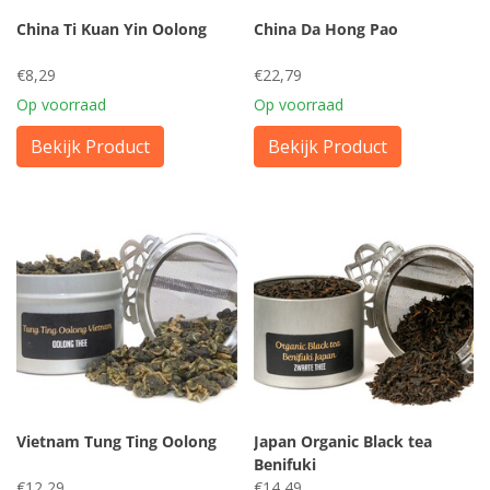
China Ti Kuan Yin Oolong
China Da Hong Pao
€8,29
€22,79
Op voorraad
Op voorraad
Bekijk Product
Bekijk Product
Vietnam Tung Ting Oolong
Japan Organic Black tea
Benifuki
€12,29
€14,49