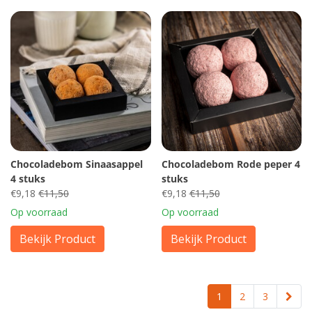
Chocoladebom Sinaasappel
Chocoladebom Rode peper 4
4 stuks
stuks
€9,18
€11,50
€9,18
€11,50
Op voorraad
Op voorraad
Bekijk Product
Bekijk Product
1
2
3