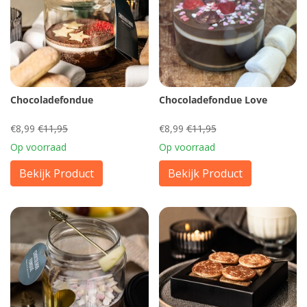
Chocoladefondue
Chocoladefondue Love
€8,99
€11,95
€8,99
€11,95
Op voorraad
Op voorraad
Bekijk Product
Bekijk Product