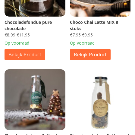
Chocoladefondue pure
Choco Chai Latte MIX 8
chocolade
stuks
€8,99
€11,95
€7,95
€9,95
Op voorraad
Op voorraad
Bekijk Product
Bekijk Product