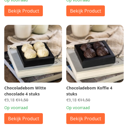
Bekijk Product
Bekijk Product
Chocoladebom Witte
Chocoladebom Koffie 4
chocolade 4 stuks
stuks
€9,18
€11,50
€9,18
€11,50
Op voorraad
Op voorraad
Bekijk Product
Bekijk Product