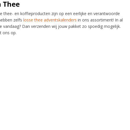
n Thee
ze thee- en koffieproducten zijn op een eerlijke en verantwoorde
hebben zelfs
losse thee adventskalenders
in ons assortiment! In al
je vandaag? Dan verzenden wij jouw pakket zo spoedig mogelijk.
t ons op.