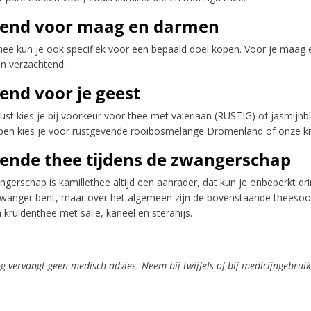
end voor maag en darmen
ee kun je ook specifiek voor een bepaald doel kopen. Voor je maag 
en verzachtend.
end voor je geest
ust kies je bij voorkeur voor thee met valeriaan (RUSTIG) of jasmijn
apen kies je voor rustgevende rooibosmelange Dromenland of onze k
ende thee tijdens de zwangerschap
ngerschap is kamillethee altijd een aanrader, dat kun je onbeperkt d
 zwanger bent, maar over het algemeen zijn de bovenstaande theesoor
 kruidenthee met salie, kaneel en steranijs.
og vervangt geen medisch advies. Neem bij twijfels of bij medicijngebruik