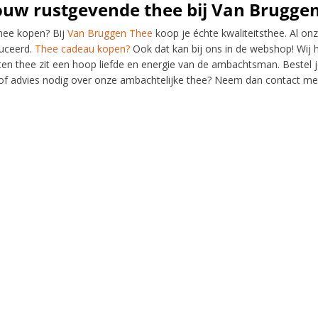
jouw rustgevende thee bij Van Brugge
hee kopen? Bij
Van Bruggen Thee
koop je échte kwaliteitsthee. Al on
uceerd.
Thee cadeau kopen?
Ook dat kan bij ons in de webshop! Wij 
en thee zit een hoop liefde en energie van de ambachtsman. Bestel 
of advies nodig over onze ambachtelijke thee? Neem dan contact me