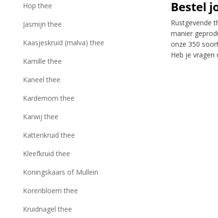
Bestel 
Hop thee
Rustgevende t
Jasmijn thee
manier geprod
Kaasjeskruid (malva) thee
onze 350 soort
Heb je vragen 
Kamille thee
Kaneel thee
Kardemom thee
Karwij thee
Kattenkruid thee
Kleefkruid thee
Koningskaars of Mullein
Korenbloem thee
Kruidnagel thee