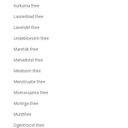
Kurkuma thee
Laurierblad thee
Lavendel thee
Lindebloesem thee
Maretak thee
Mariadistel thee
Meidoorn thee
Menstruatie thee
Moerasspirea thee
Moringa thee
Muntthee
Ogentroost thee