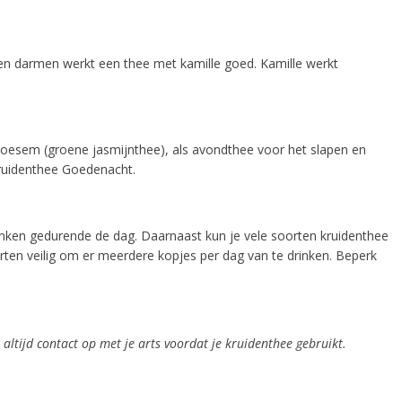
en darmen werkt een thee met kamille goed. Kamille werkt
bloesem (groene jasmijnthee), als avondthee voor het slapen en
ruidenthee Goedenacht.
rinken gedurende de dag. Daarnaast kun je vele soorten kruidenthee
ten veilig om er meerdere kopjes per dag van te drinken. Beperk
 altijd contact op met je arts voordat je kruidenthee gebruikt.