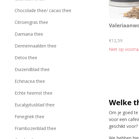
Chocolade thee/ cacao thee
Citroengras thee
Valeriaanwo
Damiana thee
€12,59
Dennennaalden thee
Niet op voorr
Detox thee
Duizendblad thee
Echinacea thee
Echte heemst thee
Welke t
Eucalyptusblad thee
Om je goed te 
Fenegriek thee
voor een cafeïn
geschikt voor?
Frambozenblad thee
We hebben hier