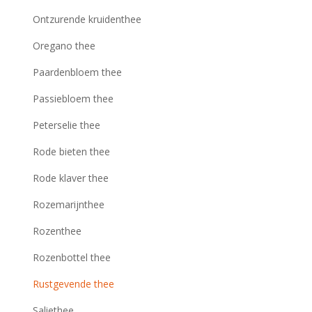
Ontzurende kruidenthee
Oregano thee
Paardenbloem thee
Passiebloem thee
Peterselie thee
Rode bieten thee
Rode klaver thee
Rozemarijnthee
Rozenthee
Rozenbottel thee
Rustgevende thee
Saliethee