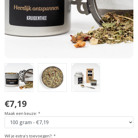
€7,19
Maak een keuze:
*
Wil je extra's toevoegen?:
*