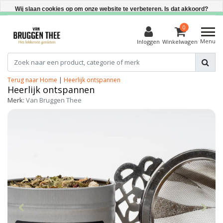
Direct uit voorraad leverbaar
Wij slaan cookies op om onze website te verbeteren. Is dat akkoord?
Ja
0
Menu
Inloggen
Winkelwagen
Nee
Meer over cookies »
Terug naar Home
|
Heerlijk ontspannen
Heerlijk ontspannen
Merk:
Van Bruggen Thee