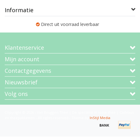
Informatie
Direct uit voorraad leverbaar
Klantenservice
Mijn account
Contactgegevens
Nieuwsbrief
Volg ons
Copyright © 2026 - Van Bruggen Thee | De specialist in losse thee | Cadeaus
en theepakketten - All rights reserved - Theme by
InStijl Media