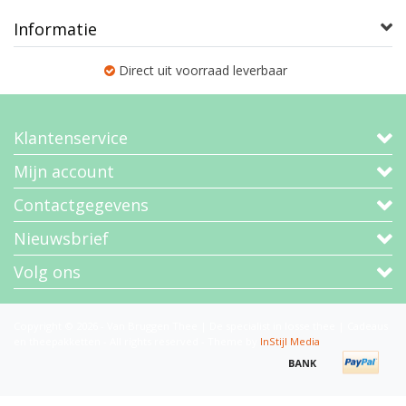
Informatie
Direct uit voorraad leverbaar
Klantenservice
Mijn account
Contactgegevens
Nieuwsbrief
Volg ons
Copyright © 2026 - Van Bruggen Thee | De specialist in losse thee | Cadeaus
en theepakketten - All rights reserved - Theme by
InStijl Media