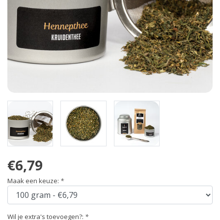
€6,79
Maak een keuze:
*
Wil je extra's toevoegen?:
*