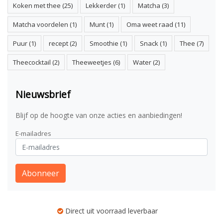
Koken met thee
(25)
Lekkerder
(1)
Matcha
(3)
Matcha voordelen
(1)
Munt
(1)
Oma weet raad
(11)
Puur
(1)
recept
(2)
Smoothie
(1)
Snack
(1)
Thee
(7)
Theecocktail
(2)
Theeweetjes
(6)
Water
(2)
Nieuwsbrief
Blijf op de hoogte van onze acties en aanbiedingen!
E-mailadres
Abonneer
Direct uit voorraad leverbaar