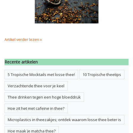
Artikel verder lezen »
Recente artikelen
5 Tropische Mocktails met losse thee!
10 Tropische theetips
Verzachtende thee voor je keel
Thee drinken tegen een hoge bloeddruk
Hoe zit het met cafeïne in thee?
Microplastics in theezakjes; ontdek waarom losse thee beter is
Hoe maak je matcha thee?