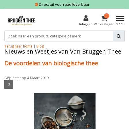
Direct uit voorraad leverbaar
0
Menu
Inloggen
Winkelwagen
Terug naar home
|
Blog
Nieuws en Weetjes van Van Bruggen Thee
De voordelen van biologische thee
Geplaatst op
4 Maart 2019
0