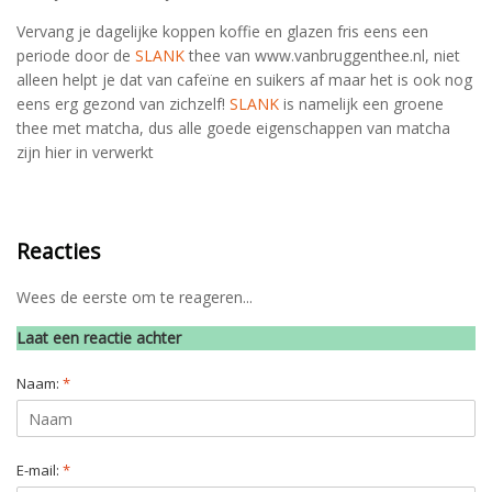
Vervang je dagelijke koppen koffie en glazen fris eens een
periode door de
SLANK
thee van www.vanbruggenthee.nl, niet
alleen helpt je dat van cafeïne en suikers af maar het is ook nog
eens erg gezond van zichzelf!
SLANK
is namelijk een groene
thee met matcha, dus alle goede eigenschappen van matcha
zijn hier in verwerkt
Reacties
Wees de eerste om te reageren...
Laat een reactie achter
Naam:
*
E-mail:
*