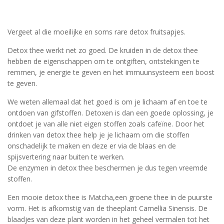
Vergeet al die moeilijke en soms rare detox fruitsapjes.
Detox thee werkt net zo goed. De kruiden in de detox thee
hebben de eigenschappen om te ontgiften, ontstekingen te
remmen, je energie te geven en het immuunsysteem een boost
te geven.
We weten allemaal dat het goed is om je lichaam af en toe te
ontdoen van gifstoffen. Detoxen is dan een goede oplossing, je
ontdoet je van alle niet eigen stoffen zoals cafeïne. Door het
drinken van detox thee help je je lichaam om die stoffen
onschadelijk te maken en deze er via de blaas en de
spijsvertering naar buiten te werken.
De enzymen in detox thee beschermen je dus tegen vreemde
stoffen.
Een mooie detox thee is Matcha,een groene thee in de puurste
vorm. Het is afkomstig van de theeplant Camellia Sinensis. De
blaadjes van deze plant worden in het geheel vermalen tot het