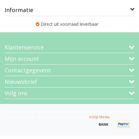
Informatie
Direct uit voorraad leverbaar
Klantenservice
Mijn account
Contactgegevens
Nieuwsbrief
Volg ons
Copyright © 2026 - Van Bruggen Thee | De specialist in losse thee | Cadeaus
en theepakketten - All rights reserved - Theme by
InStijl Media