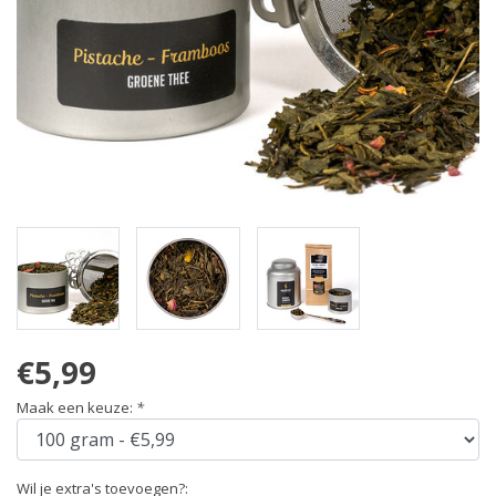
€5,99
Maak een keuze:
*
Wil je extra's toevoegen?: