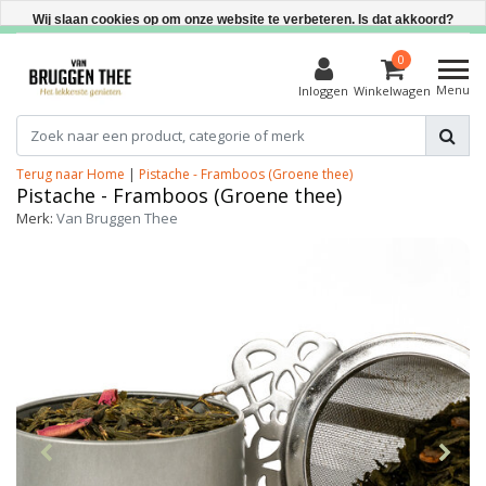
Direct uit voorraad leverbaar
Wij slaan cookies op om onze website te verbeteren. Is dat akkoord?
Ja
0
Menu
Inloggen
Winkelwagen
Nee
Meer over cookies »
Terug naar Home
|
Pistache - Framboos (Groene thee)
Pistache - Framboos (Groene thee)
Merk:
Van Bruggen Thee