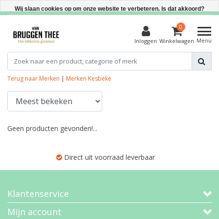
Direct uit voorraad leverbaar
Wij slaan cookies op om onze website te verbeteren. Is dat akkoord?
Ja
0
Menu
Inloggen
Winkelwagen
Nee
Meer over cookies »
Terug naar Merken
|
Merken
Kesbeke
Geen producten gevonden!...
Direct uit voorraad leverbaar
Klantenservice
Mijn account