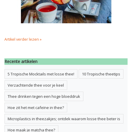
Artikel verder lezen »
Recente artikelen
5 Tropische Mocktails met losse thee!
10 Tropische theetips
Verzachtende thee voor je keel
Thee drinken tegen een hoge bloeddruk
Hoe zit het met cafeïne in thee?
Microplastics in theezakjes; ontdek waarom losse thee beter is
Hoe maak je matcha thee?