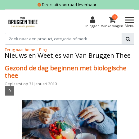
Direct uit voorraad leverbaar
0
Menu
Inloggen
Winkelwagen
Terug naar home
|
Blog
Nieuws en Weetjes van Van Bruggen Thee
Gezond de dag beginnen met biologische
thee
Geplaatst op
31 Januari 2019
0