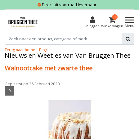
Direct uit voorraad leverbaar
0
Menu
Inloggen
Winkelwagen
Terug naar home
|
Blog
Nieuws en Weetjes van Van Bruggen Thee
Walnootcake met zwarte thee
Geplaatst op
26 Februari 2020
0