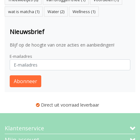
wat is matcha
(1)
Water
(2)
Wellness
(1)
Nieuwsbrief
Blijf op de hoogte van onze acties en aanbiedingen!
E-mailadres
Abonneer
Direct uit voorraad leverbaar
Klantenservice
Mijn account