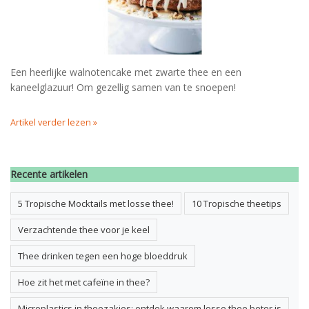
Een heerlijke walnotencake met zwarte thee en een
kaneelglazuur! Om gezellig samen van te snoepen!
Artikel verder lezen »
Recente artikelen
5 Tropische Mocktails met losse thee!
10 Tropische theetips
Verzachtende thee voor je keel
Thee drinken tegen een hoge bloeddruk
Hoe zit het met cafeïne in thee?
Microplastics in theezakjes; ontdek waarom losse thee beter is