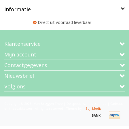
Informatie
Direct uit voorraad leverbaar
Klantenservice
Mijn account
Contactgegevens
Nieuwsbrief
Volg ons
Copyright © 2026 - Van Bruggen Thee | De specialist in losse thee | Cadeaus
en theepakketten - All rights reserved - Theme by
InStijl Media