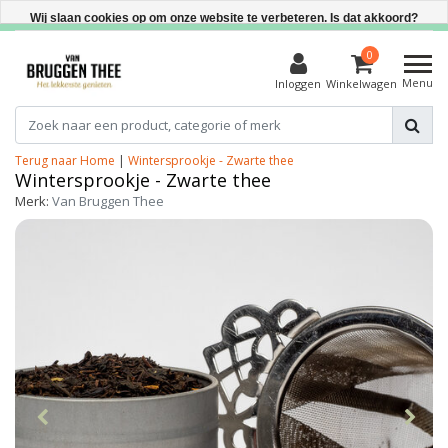
Direct uit voorraad leverbaar
Wij slaan cookies op om onze website te verbeteren. Is dat akkoord?
Ja
0
Menu
Inloggen
Winkelwagen
Nee
Meer over cookies »
Terug naar Home
|
Wintersprookje - Zwarte thee
Wintersprookje - Zwarte thee
Merk:
Van Bruggen Thee