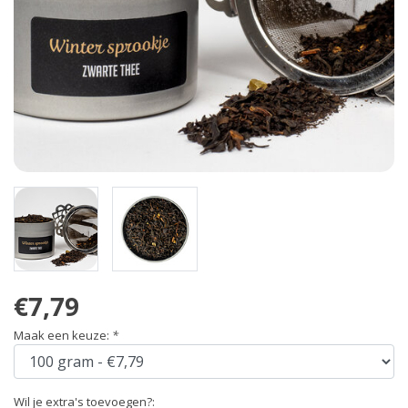
€7,79
Maak een keuze:
*
Wil je extra's toevoegen?: