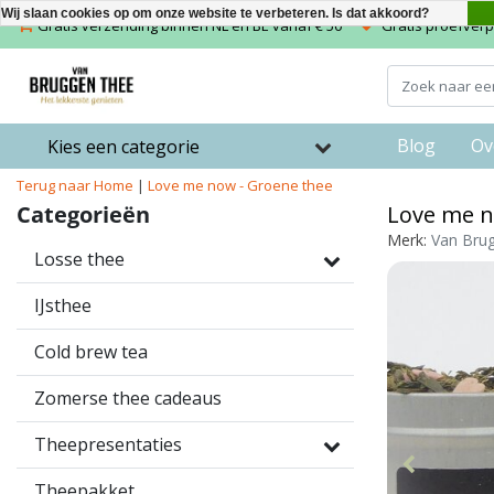
Wij slaan cookies op om onze website te verbeteren. Is dat akkoord?
Gratis verzending binnen NL en BE vanaf € 50
Gratis proefverpa
Blog
Ov
Kies een categorie
Terug naar Home
|
Love me now - Groene thee
Categorieën
Love me n
Merk:
Van Bru
Losse thee
IJsthee
Cold brew tea
Zomerse thee cadeaus
Theepresentaties
Theepakket