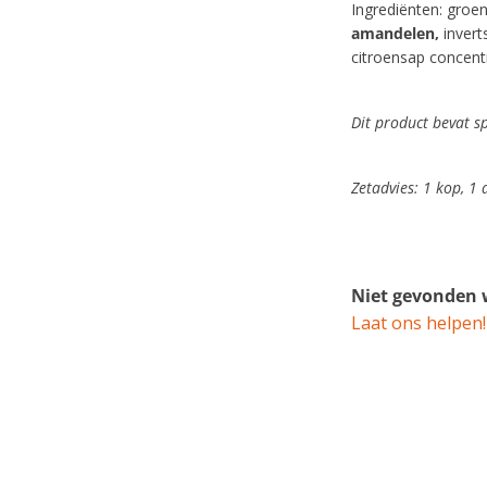
Ingrediënten: groen
amandelen,
invert
citroensap concent
Dit product bevat s
Zetadvies: 1 kop, 1
Niet gevonden w
Laat ons helpen!