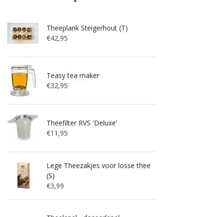
Theeplank Steigerhout (T)
€42,95
Teasy tea maker
€32,95
Theefilter RVS 'Deluxe'
€11,95
Lege Theezakjes voor losse thee
(S)
€3,99