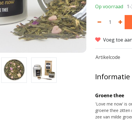
Op voorraad
1-
Voeg toe aan
Artikelcode
Informatie
Groene thee
'Love me now' is on
groene thee zitten 
zee van milde groen