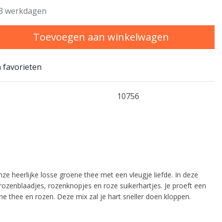
3 werkdagen
Toevoegen aan winkelwagen
 favorieten
10756
ze heerlijke losse groene thee met een vleugje liefde. In deze
rozenblaadjes, rozenknopjes en roze suikerhartjes. Je proeft een
e thee en rozen. Deze mix zal je hart sneller doen kloppen.