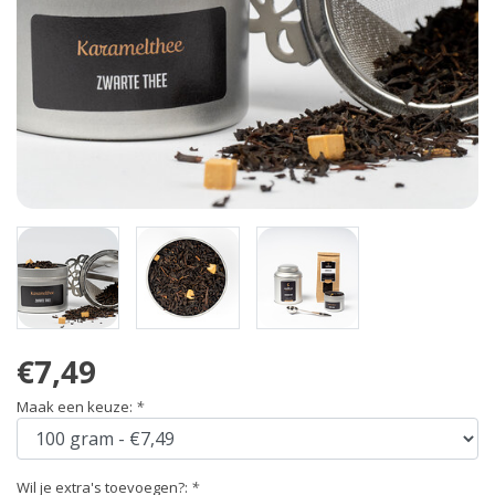
€7,49
Maak een keuze:
*
Wil je extra's toevoegen?:
*