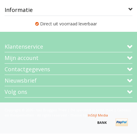
Informatie
Direct uit voorraad leverbaar
Klantenservice
Mijn account
Contactgegevens
Nieuwsbrief
Volg ons
Copyright © 2026 - Van Bruggen Thee | De specialist in losse thee | Cadeaus
en theepakketten - All rights reserved - Theme by
InStijl Media