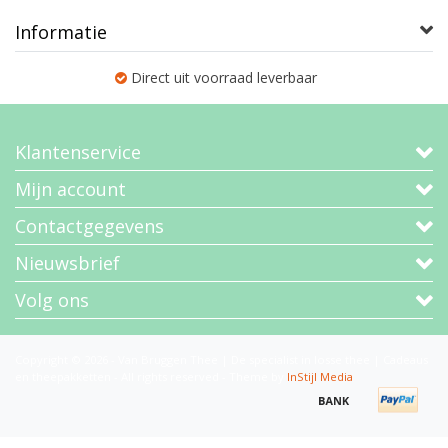
Informatie
Direct uit voorraad leverbaar
Klantenservice
Mijn account
Contactgegevens
Nieuwsbrief
Volg ons
Copyright © 2026 - Van Bruggen Thee | De specialist in losse thee | Cadeaus
en theepakketten - All rights reserved - Theme by
InStijl Media