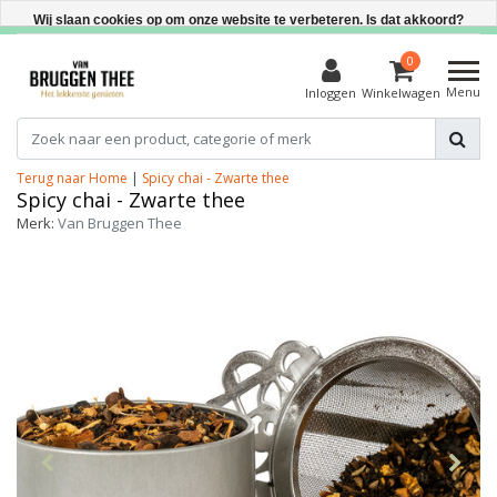
Direct uit voorraad leverbaar
Wij slaan cookies op om onze website te verbeteren. Is dat akkoord?
Ja
0
Menu
Inloggen
Winkelwagen
Nee
Meer over cookies »
Terug naar Home
|
Spicy chai - Zwarte thee
Spicy chai - Zwarte thee
Merk:
Van Bruggen Thee