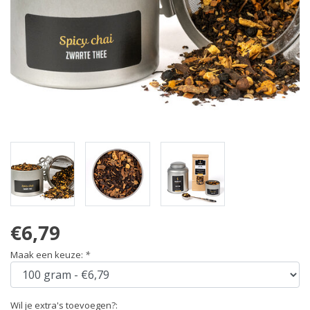
€6,79
Maak een keuze:
*
Wil je extra's toevoegen?: