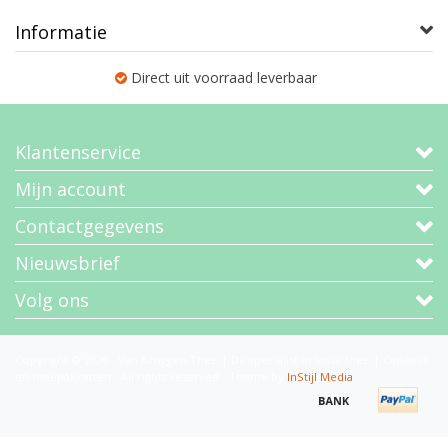
Informatie
Direct uit voorraad leverbaar
Klantenservice
Mijn account
Contactgegevens
Nieuwsbrief
Volg ons
Copyright © 2026 - Van Bruggen Thee | De specialist in losse thee | Cadeaus
en theepakketten - All rights reserved - Theme by
InStijl Media