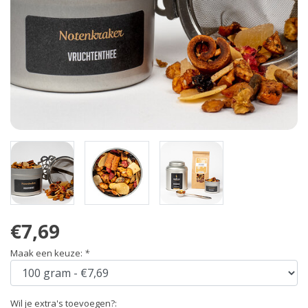
€7,69
Maak een keuze:
*
Wil je extra's toevoegen?: