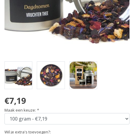
€7,19
Maak een keuze:
*
Wil je extra's toevoegen?: