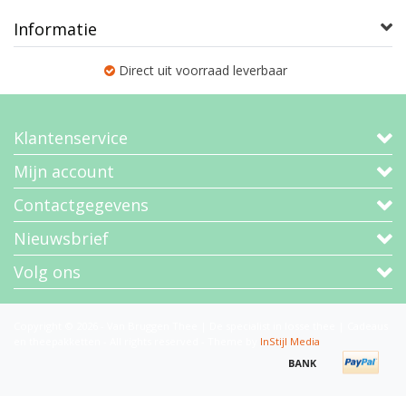
Informatie
Direct uit voorraad leverbaar
Klantenservice
Mijn account
Contactgegevens
Nieuwsbrief
Volg ons
Copyright © 2026 - Van Bruggen Thee | De specialist in losse thee | Cadeaus
en theepakketten - All rights reserved - Theme by
InStijl Media