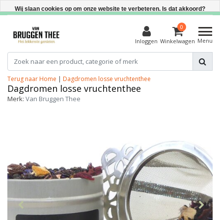
Direct uit voorraad leverbaar
Wij slaan cookies op om onze website te verbeteren. Is dat akkoord?
Ja
0
Menu
Inloggen
Winkelwagen
Nee
Meer over cookies »
Terug naar Home
|
Dagdromen losse vruchtenthee
Dagdromen losse vruchtenthee
Merk:
Van Bruggen Thee