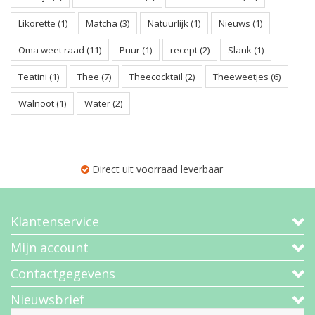
Likorette
(1)
Matcha
(3)
Natuurlijk
(1)
Nieuws
(1)
Oma weet raad
(11)
Puur
(1)
recept
(2)
Slank
(1)
Teatini
(1)
Thee
(7)
Theecocktail
(2)
Theeweetjes
(6)
Walnoot
(1)
Water
(2)
Direct uit voorraad leverbaar
Klantenservice
Mijn account
Contactgegevens
Nieuwsbrief