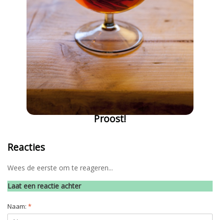
Proost!
Reacties
Wees de eerste om te reageren...
Laat een reactie achter
Naam:
*