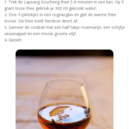
1. Trek de Lapsang Souchong thee 5-6 minuten in een kan. Op 5
gram losse thee gebruik je 300 ml gekookt water.
2. Doe 3 ijsblokjes in een cognacglas en giet de warme thee
erover. De thee koelt hierdoor direct af.
3. Garneer de cocktail met een half takje rozemarijn, een schijfje
sinaasappel en een mooie groene olijf.
4. Geniet!