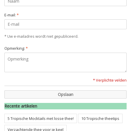
E-mail:
*
* Uw e-mailadres wordt niet gepubliceerd.
Opmerking:
*
* Verplichte velden
Opslaan
Recente artikelen
5 Tropische Mocktails met losse thee!
10 Tropische theetips
Verzachtende thee voor je keel