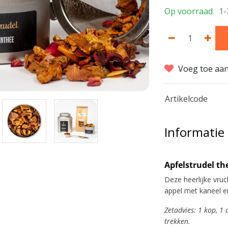
Op voorraad
1-
Voeg toe aan
Artikelcode
Informatie
Apfelstrudel th
Deze heerlijke vru
appel met kaneel en
Zetadvies: 1 kop, 1
trekken.