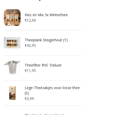
Kies en Mix 3x Winterthee
€12,00
Theeplank Steigerhout (T)
€42,95
Theefilter RVS 'Deluxe'
€11,95
Lege Theezakjes voor losse thee
(S)
€3,99