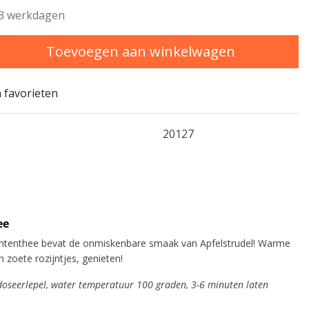
3 werkdagen
Toevoegen aan winkelwagen
 favorieten
20127
ee
chtenthee bevat de onmiskenbare smaak van Apfelstrudel! Warme
 zoete rozijntjes, genieten!
 doseerlepel, water temperatuur 100 graden, 3-6 minuten laten