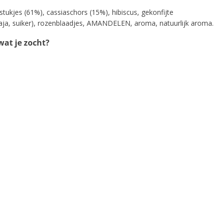
stukjes (61%), cassiaschors (15%), hibiscus, gekonfijte
aja, suiker), rozenblaadjes, AMANDELEN, aroma, natuurlijk aroma.
at je zocht?