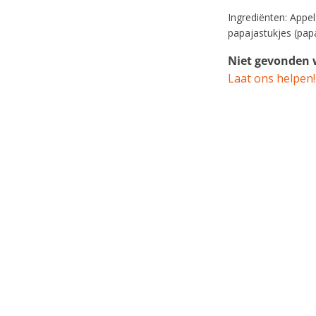
Ingrediënten: Appel
papajastukjes (pap
Niet gevonden w
Laat ons helpen!