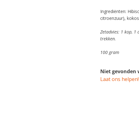
Ingrediënten: Hibis
citroenzuur), koko
Zetadvies: 1 kop, 1
trekken.
100 gram
Niet gevonden w
Laat ons helpen!