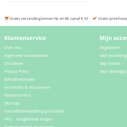
Gratis verzending binnen NL en BE vanaf € 50
Gratis proefverpa
Klantenservice
Mijn acco
Over ons
Registreren
Algemene voorwaarden
Mijn bestelling
Disclaimer
Mijn tickets
Privacy Policy
Mijn verlanglijs
Betaalmethoden
Verzenden & retourneren
Klantenservice
Sitemap
Geschillenbeslechtingsprocedure
FAQ - veelgestelde vragen
klantervaringen en reviews