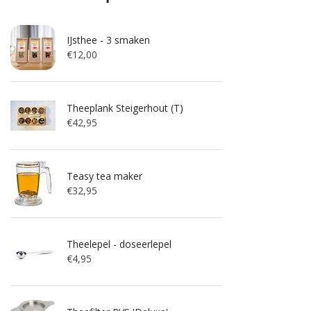
IJsthee - 3 smaken
€12,00
Theeplank Steigerhout (T)
€42,95
Teasy tea maker
€32,95
Theelepel - doseerlepel
€4,95