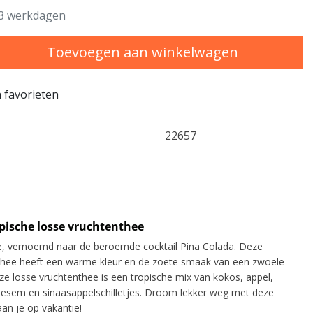
3 werkdagen
Toevoegen aan winkelwagen
 favorieten
22657
pische losse vruchtenthee
e, vernoemd naar de beroemde cocktail Pina Colada. Deze
thee heeft een warme kleur en de zoete smaak van een zwoele
 losse vruchtenthee is een tropische mix van kokos, appel,
oesem en sinaasappelschilletjes. Droom lekker weg met deze
an je op vakantie!