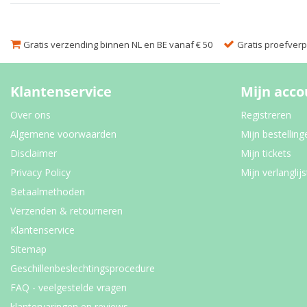
Gratis verzending binnen NL en BE vanaf € 50
Gratis proefverpa
Klantenservice
Mijn acco
Over ons
Registreren
Algemene voorwaarden
Mijn bestelling
Disclaimer
Mijn tickets
Privacy Policy
Mijn verlanglijs
Betaalmethoden
Verzenden & retourneren
Klantenservice
Sitemap
Geschillenbeslechtingsprocedure
FAQ - veelgestelde vragen
klantervaringen en reviews