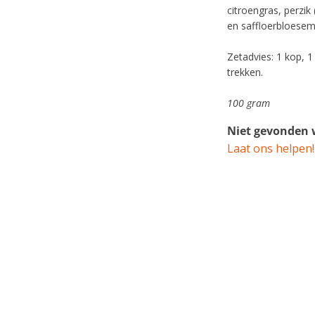
citroengras, perzik
en saffloerbloesem
Zetadvies: 1 kop, 
trekken.
100 gram
Niet gevonden w
Laat ons helpen!