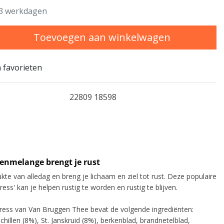
3 werkdagen
Toevoegen aan winkelwagen
 favorieten
22809 18598
enmelange brengt je rust
te van alledag en breng je lichaam en ziel tot rust. Deze populaire
ress' kan je helpen rustig te worden en rustig te blijven.
tress van Van Bruggen Thee bevat de volgende ingrediënten:
chillen (8%), St. Janskruid (8%), berkenblad, brandnetelblad,