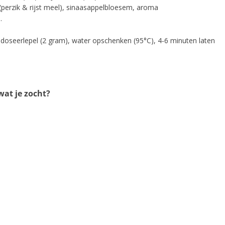
 (perzik & rijst meel), sinaasappelbloesem, aroma
.
1 doseerlepel (2 gram), water opschenken (95°C), 4-6 minuten laten
at je zocht?