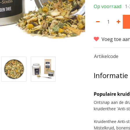
Op voorraad
1-
Voeg toe aan
Artikelcode
Informatie
Populaire kruid
Ontsnap aan de druk
kruidenthee 'Anti-st
Kruidenthee Anti-s
Mistelkruid, bonens