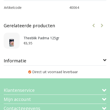
Artikelcode
40064
Gerelateerde producten
Theeblik Padma 125gr
€6,95
Informatie
Direct uit voorraad leverbaar
Klantenservice
Mijn account
Contactgegevens