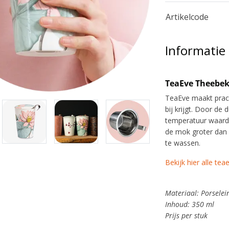
Artikelcode
Informatie
TeaEve Theebe
TeaEve maakt prac
bij krijgt. Door de
temperatuur waardoo
de mok groter dan
te wassen.
Bekijk hier alle te
Materiaal: Porselei
Inhoud: 350 ml
Prijs per stuk