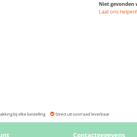
Niet gevonden w
Laat ons helpen!
kking bij elke bestelling
Direct uit voorraad leverbaar
unt
Contactgegevens