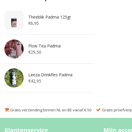
Theeblik Padma 125gr
€6,95
Flow Tea Padma
€29,50
Leeza Drinkfles Padma
€42,95
Gratis verzending binnen NL en BE vanaf € 50
Gratis proefverpa
Klantenservice
Mijn acco