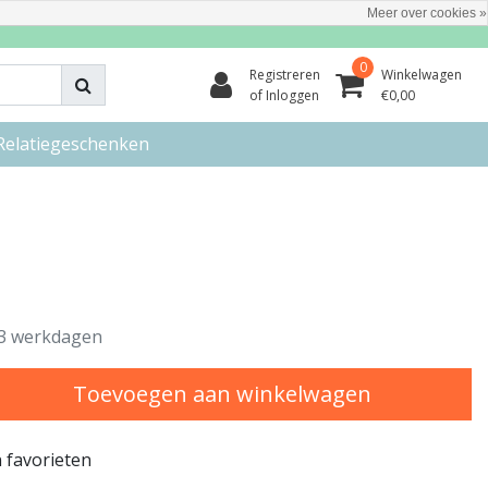
Meer over cookies »
0
Registreren
Winkelwagen
of Inloggen
€0,00
Relatiegeschenken
3 werkdagen
Toevoegen aan winkelwagen
 favorieten