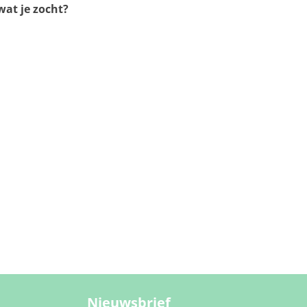
at je zocht?
Nieuwsbrief