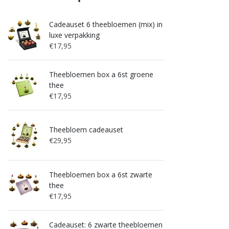
Cadeauset 6 theebloemen (mix) in
luxe verpakking
€17,95
Theebloemen box a 6st groene
thee
€17,95
Theebloem cadeauset
€29,95
Theebloemen box a 6st zwarte
thee
€17,95
Cadeauset: 6 zwarte theebloemen