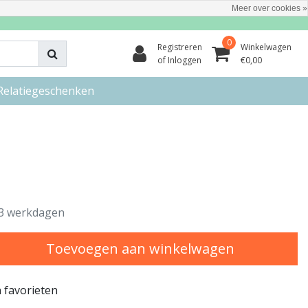
Meer over cookies »
0
Registreren
Winkelwagen
of Inloggen
€0,00
Relatiegeschenken
3 werkdagen
Toevoegen aan winkelwagen
 favorieten