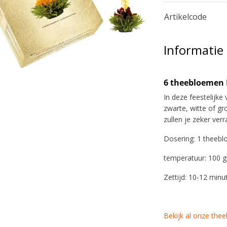
Artikelcode
Informatie
6 theebloemen
In deze feestelijke
zwarte, witte of gr
zullen je zeker verr
Dosering: 1 theeb
temperatuur: 100 
Zettijd: 10-12 minu
Bekijk al onze the