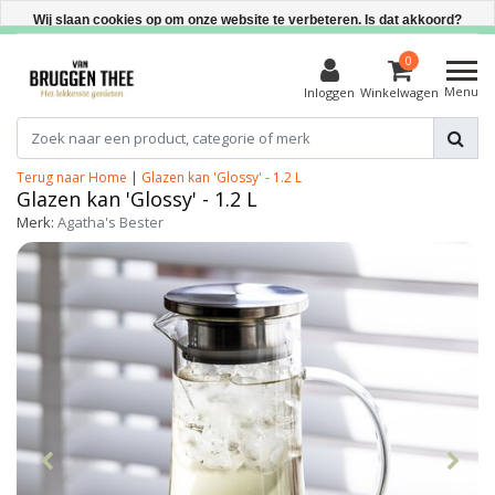
Direct uit voorraad leverbaar
Wij slaan cookies op om onze website te verbeteren. Is dat akkoord?
Ja
0
Menu
Inloggen
Winkelwagen
Nee
Meer over cookies »
Terug naar Home
|
Glazen kan 'Glossy' - 1.2 L
Glazen kan 'Glossy' - 1.2 L
Merk:
Agatha's Bester