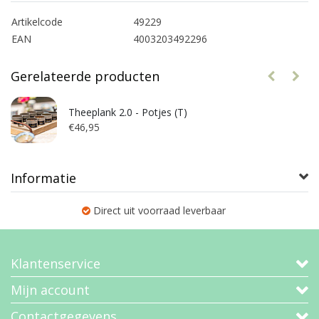
Artikelcode
49229
EAN
4003203492296
Gerelateerde producten
Theeplank 2.0 - Potjes (T)
€46,95
Informatie
Direct uit voorraad leverbaar
Klantenservice
Mijn account
Contactgegevens