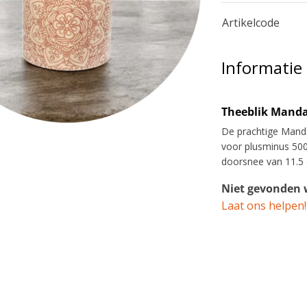
Artikelcode
Informatie
Theeblik Manda
De prachtige Manda
voor plusminus 500
doorsnee van 11.5 
Niet gevonden w
Laat ons helpen!