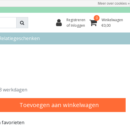
Meer over cookies »
0
Registreren
Winkelwagen
of Inloggen
€0,00
Relatiegeschenken
3 werkdagen
Toevoegen aan winkelwagen
 favorieten