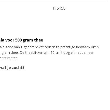
115158
la voor 500 gram thee
la-serie van Eigenart bevat ook deze prachtige bewaarblikken
 gram thee. De theeblikken zijn 16 cm hoog en hebben een
centimeter.
at je zocht?