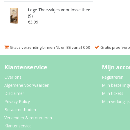
Lege Theezakjes voor losse thee
(S)
€3,99
Gratis verzending binnen NL en BE vanaf € 50
Gratis proefverpa
Klantenservice
Mijn acco
Over ons
Registreren
Algemene voorwaarden
Mijn bestelling
Disclaimer
Mijn tickets
Privacy Policy
Mijn verlanglijs
Betaalmethoden
Verzenden & retourneren
Klantenservice