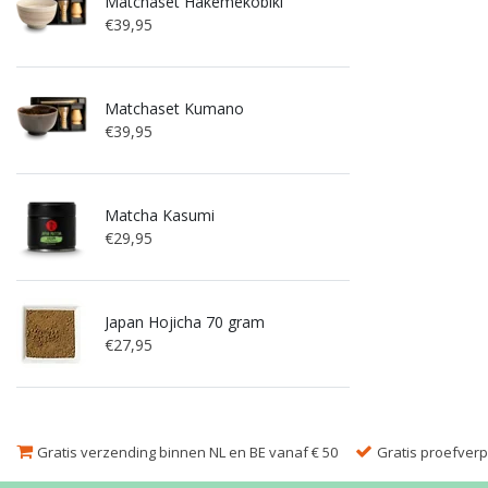
Matchaset Hakemekobiki
€39,95
Matchaset Kumano
€39,95
Matcha Kasumi
€29,95
Japan Hojicha 70 gram
€27,95
Gratis verzending binnen NL en BE vanaf € 50
Gratis proefverpa