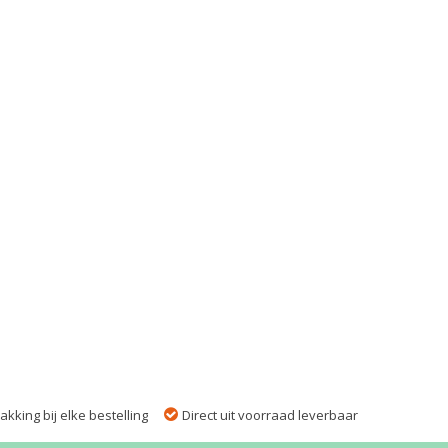
kking bij elke bestelling
Direct uit voorraad leverbaar