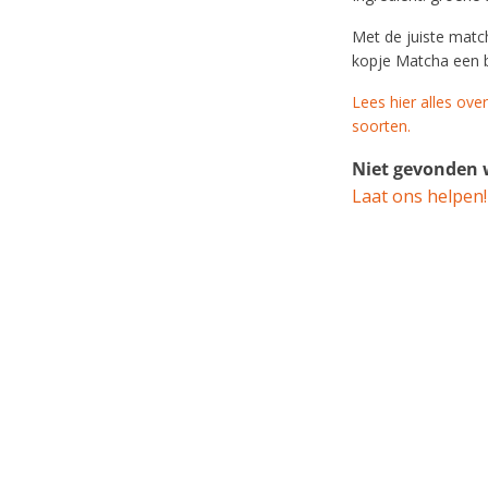
Met de juiste matc
kopje Matcha een 
Lees hier alles ove
soorten.
Niet gevonden w
Laat ons helpen!