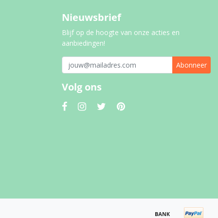
Nieuwsbrief
Blijf op de hoogte van onze acties en
aanbiedingen!
Abonneer
Volg ons