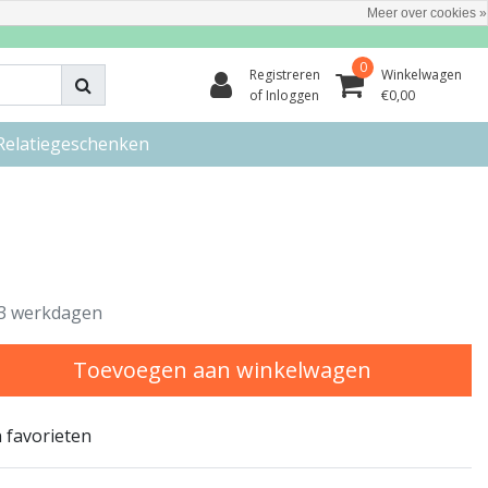
Meer over cookies »
0
Registreren
Winkelwagen
of Inloggen
€0,00
Relatiegeschenken
3 werkdagen
Toevoegen aan winkelwagen
 favorieten