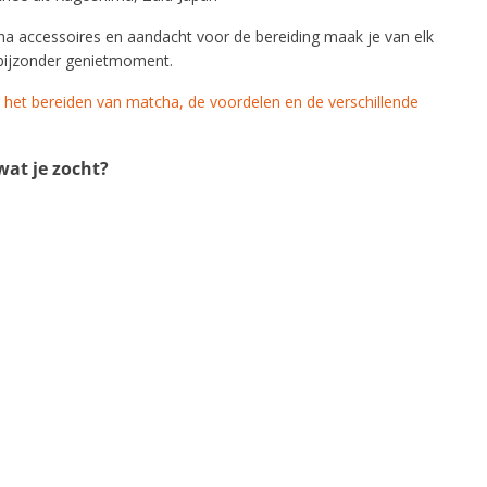
ha accessoires en aandacht voor de bereiding maak je van elk
bijzonder genietmoment.
r het bereiden van matcha, de voordelen en de verschillende
at je zocht?