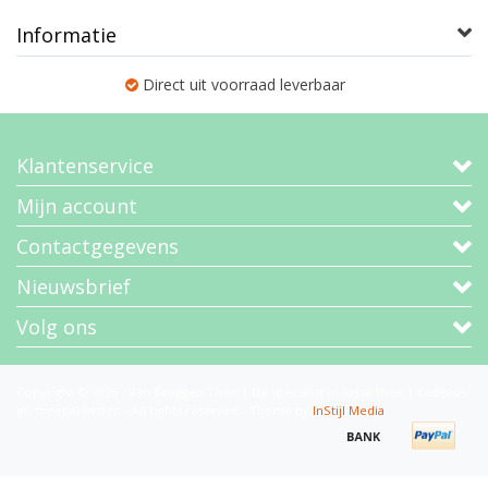
Informatie
Direct uit voorraad leverbaar
Klantenservice
Mijn account
Contactgegevens
Nieuwsbrief
Volg ons
Copyright © 2026 - Van Bruggen Thee | De specialist in losse thee | Cadeaus
en theepakketten - All rights reserved - Theme by
InStijl Media