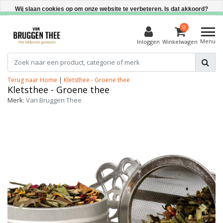
Direct uit voorraad leverbaar
Wij slaan cookies op om onze website te verbeteren. Is dat akkoord?
Ja
0
Menu
Inloggen
Winkelwagen
Nee
Meer over cookies »
Terug naar Home
|
Kletsthee - Groene thee
Kletsthee - Groene thee
Merk:
Van Bruggen Thee