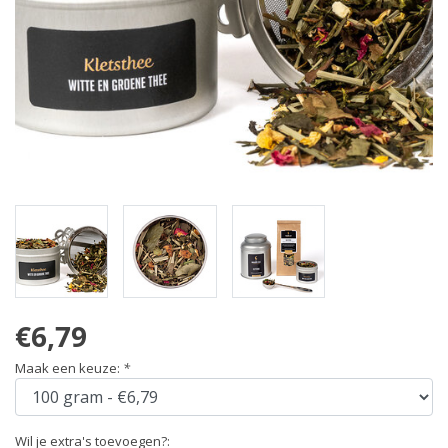
€6,79
Maak een keuze:
*
Wil je extra's toevoegen?: