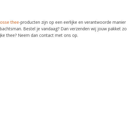
losse thee
-producten zijn op een eerlijke en verantwoorde manier
ambachtsman. Bestel je vandaag? Dan verzenden wij jouw pakket zo
ijke thee? Neem dan contact met ons op.