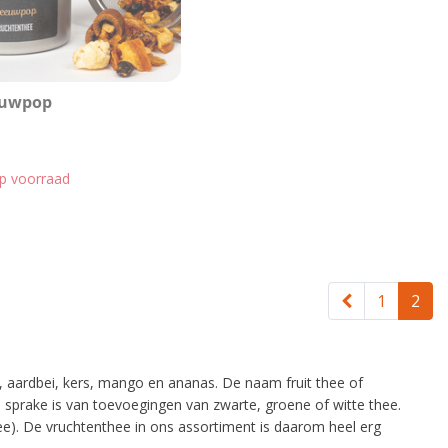
euwpop
op voorraad
1
2
l, aardbei, kers, mango en ananas. De naam fruit thee of
sprake is van toevoegingen van zwarte, groene of witte thee.
). De vruchtenthee in ons assortiment is daarom heel erg