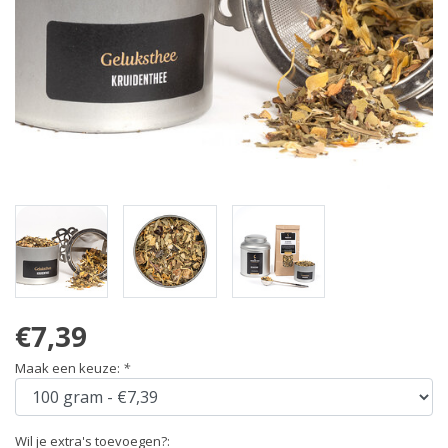
€7,39
Maak een keuze:
*
Wil je extra's toevoegen?: