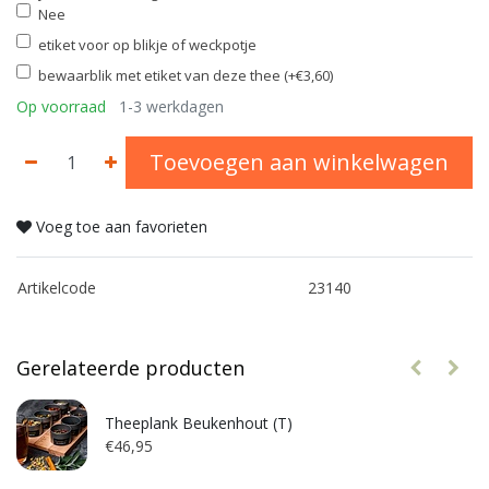
Nee
etiket voor op blikje of weckpotje
bewaarblik met etiket van deze thee (+€3,60)
Op voorraad
1-3 werkdagen
Toevoegen aan winkelwagen
Voeg toe aan favorieten
Artikelcode
23140
Gerelateerde producten
Theeplank Beukenhout (T)
€46,95