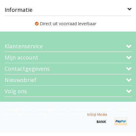
Informatie
Direct uit voorraad leverbaar
Klantenservice
Mijn account
Contactgegevens
Nieuwsbrief
Volg ons
Copyright © 2026 - Van Bruggen Thee | De specialist in losse thee | Cadeaus
en theepakketten - All rights reserved - Theme by
InStijl Media