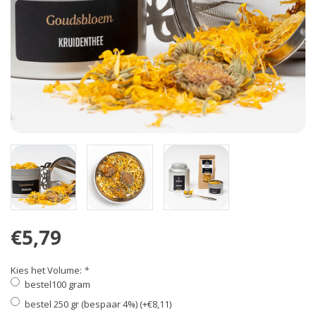
€5,79
Kies het Volume:
*
bestel100 gram
bestel 250 gr (bespaar 4%) (+€8,11)