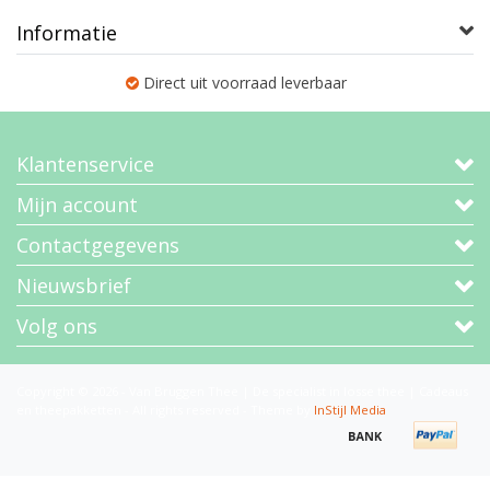
Informatie
Direct uit voorraad leverbaar
Klantenservice
Mijn account
Contactgegevens
Nieuwsbrief
Volg ons
Copyright © 2026 - Van Bruggen Thee | De specialist in losse thee | Cadeaus
en theepakketten - All rights reserved - Theme by
InStijl Media