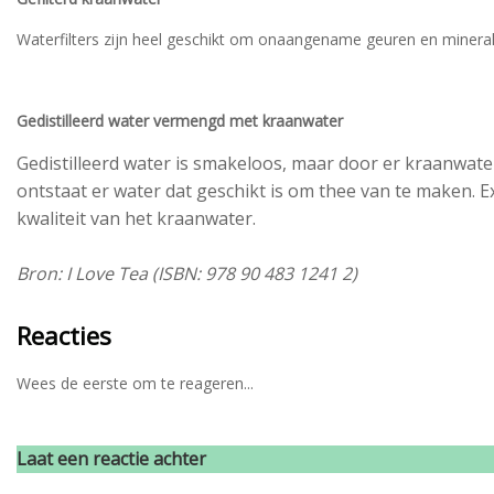
Waterfilters zijn heel geschikt om onaangename geuren en mineralen 
Gedistilleerd water vermengd met kraanwater
Gedistilleerd water is smakeloos, maar door er kraanwate
ontstaat er water dat geschikt is om thee van te maken. 
kwaliteit van het kraanwater.
Bron: I Love Tea (ISBN: 978 90 483 1241 2)
Reacties
Wees de eerste om te reageren...
Laat een reactie achter