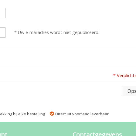
* Uw e-mailadres wordt niet gepubliceerd.
* Verplicht
Ops
kking bij elke bestelling
Direct uit voorraad leverbaar
unt
Contactgegevens