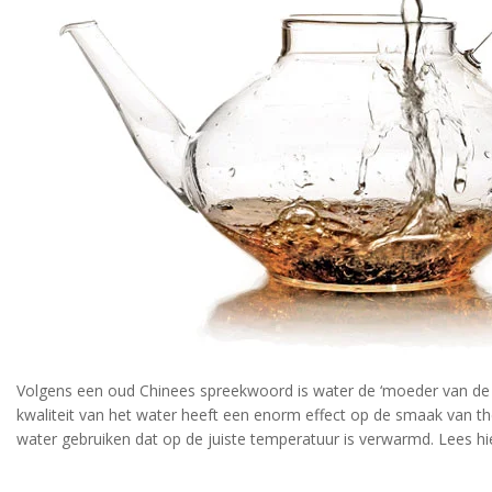
Volgens een oud Chinees spreekwoord is water de ‘moeder van de t
kwaliteit van het water heeft een enorm effect op de smaak van t
water gebruiken dat op de juiste temperatuur is verwarmd. Lees h