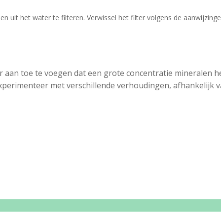
uit het water te filteren. Verwissel het filter volgens de aanwijzinge
r aan toe te voegen dat een grote concentratie mineralen he
Experimenteer met verschillende verhoudingen, afhankelijk 