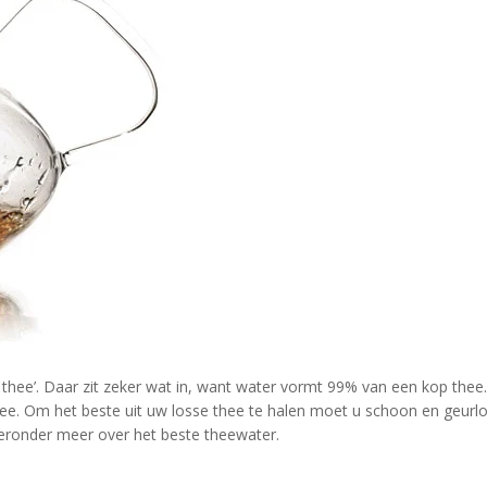
hee’. Daar zit zeker wat in, want water vormt 99% van een kop thee
hee. Om het beste uit uw losse thee te halen moet u schoon en geurl
ieronder meer over het beste theewater.