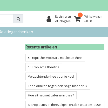
0
Registreren
Winkelwagen
of Inloggen
€0,00
Relatiegeschenken
Recente artikelen
5 Tropische Mocktails met losse thee!
10 Tropische theetips
Verzachtende thee voor je keel
Thee drinken tegen een hoge bloeddruk
Hoe zit het met cafeïne in thee?
Microplastics in theezakjes; ontdek waarom losse