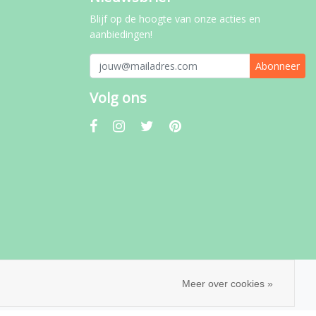
Blijf op de hoogte van onze acties en
aanbiedingen!
Abonneer
Volg ons
Meer over cookies »