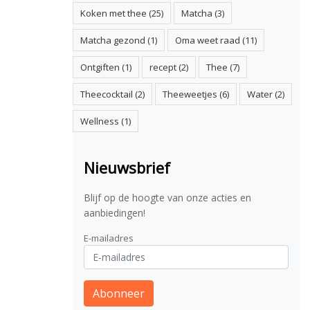
Koken met thee
(25)
Matcha
(3)
Matcha gezond
(1)
Oma weet raad
(11)
Ontgiften
(1)
recept
(2)
Thee
(7)
Theecocktail
(2)
Theeweetjes
(6)
Water
(2)
Wellness
(1)
Nieuwsbrief
Blijf op de hoogte van onze acties en
aanbiedingen!
E-mailadres
Abonneer