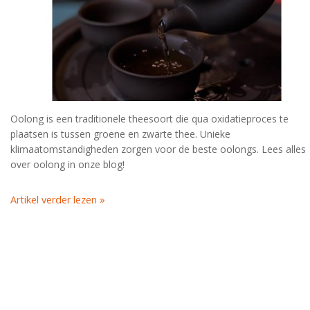
Oolong is een traditionele theesoort die qua oxidatieproces te
plaatsen is tussen groene en zwarte thee. Unieke
klimaatomstandigheden zorgen voor de beste oolongs. Lees alles
over oolong in onze blog!
Artikel verder lezen »