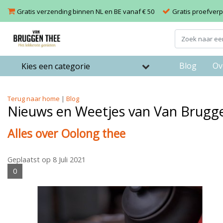
Gratis verzending binnen NL en BE vanaf € 50
Gratis proefverpa
Blog
Ov
Kies een categorie
Terug naar home
|
Blog
Nieuws en Weetjes van Van Brugg
Alles over Oolong thee
Geplaatst op
8 Juli 2021
0