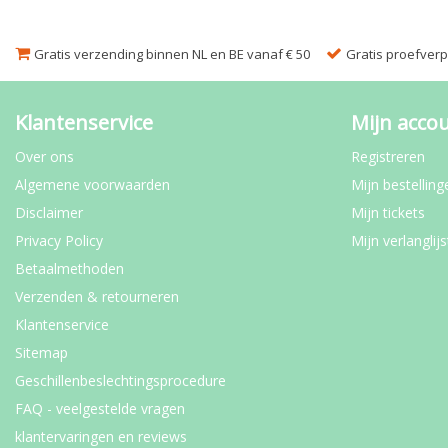
Gratis verzending binnen NL en BE vanaf € 50
Gratis proefverpa
Klantenservice
Mijn acco
Over ons
Registreren
Algemene voorwaarden
Mijn bestelling
Disclaimer
Mijn tickets
Privacy Policy
Mijn verlanglijs
Betaalmethoden
Verzenden & retourneren
Klantenservice
Sitemap
Geschillenbeslechtingsprocedure
FAQ - veelgestelde vragen
klantervaringen en reviews