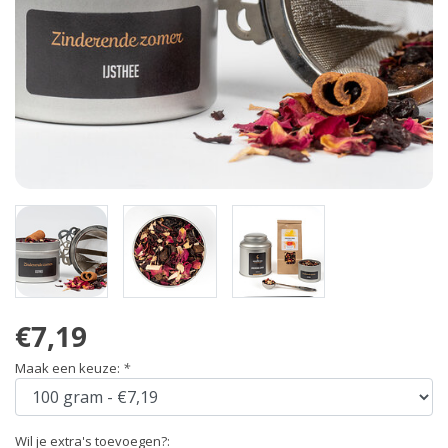
€7,19
Maak een keuze:
*
Wil je extra's toevoegen?: