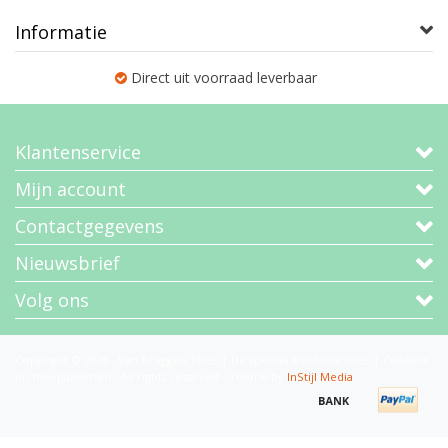
Informatie
Direct uit voorraad leverbaar
Klantenservice
Mijn account
Contactgegevens
Nieuwsbrief
Volg ons
Copyright © 2026 - Van Bruggen Thee | De specialist in losse thee | Cadeaus
en theepakketten - All rights reserved - Theme by
InStijl Media