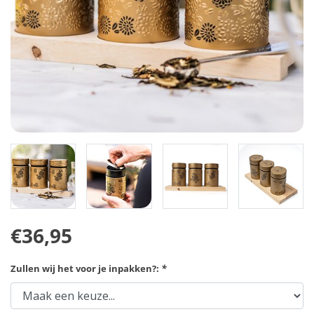
€36,95
Zullen wij het voor je inpakken?:
*