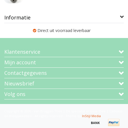
Informatie
Direct uit voorraad leverbaar
Klantenservice
Mijn account
Contactgegevens
Nieuwsbrief
Volg ons
Copyright © 2026 - Van Bruggen Thee | De specialist in losse thee | Cadeaus
en theepakketten - All rights reserved - Theme by
InStijl Media