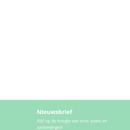
Nieuwsbrief
Blijf op de hoogte van onze acties en
aanbiedingen!