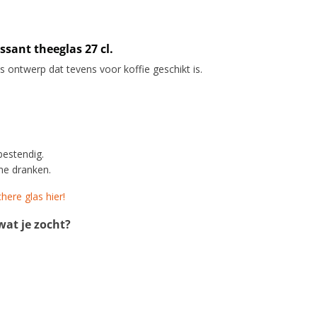
sant theeglas 27 cl.
os ontwerp dat tevens voor koffie geschikt is.
bestendig.
me dranken.
here glas hier!
at je zocht?