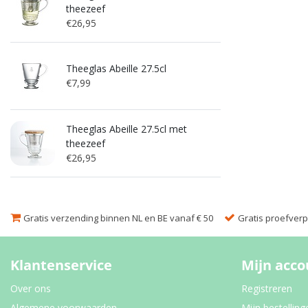
theezeef
€26,95
Theeglas Abeille 27.5cl
€7,99
Theeglas Abeille 27.5cl met
theezeef
€26,95
Gratis verzending binnen NL en BE vanaf € 50
Gratis proefverpa
Klantenservice
Mijn acco
Over ons
Registreren
Algemene voorwaarden
Mijn bestelling