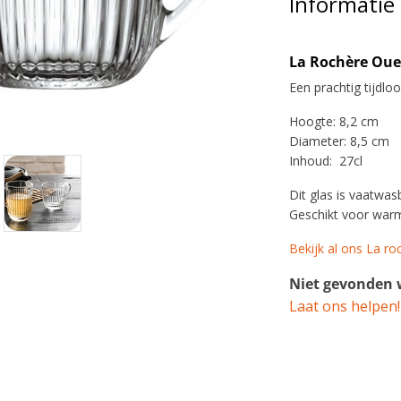
Informatie
La Rochère Oues
Een prachtig tijdlo
Hoogte: 8,2 cm
Diameter: 8,5 cm
Inhoud: 27cl
Dit glas is vaatwas
Geschikt voor war
Bekijk al ons La roc
Niet gevonden w
Laat ons helpen!