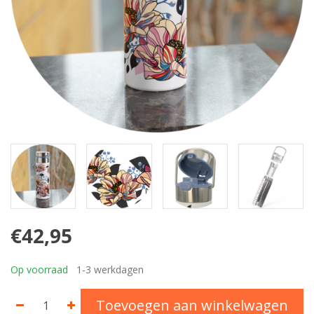
€42,95
Op voorraad
1-3 werkdagen
Toevoegen aan winkelwagen